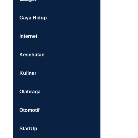
Gaya Hidup
Internet
Kesehatan
Kuliner
Olahraga
g
Otomotif
StartUp