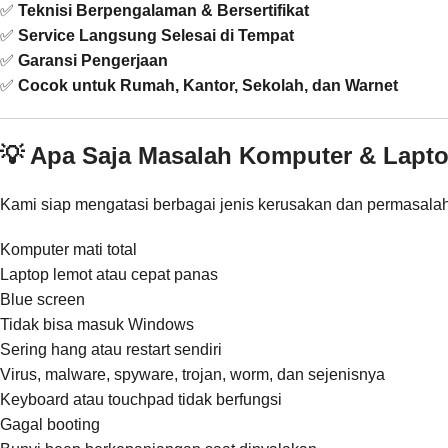
✅
Teknisi Berpengalaman & Bersertifikat
✅
Service Langsung Selesai di Tempat
✅
Garansi Pengerjaan
✅
Cocok untuk Rumah, Kantor, Sekolah, dan Warnet
💡 Apa Saja Masalah Komputer & Lapt
Kami siap mengatasi berbagai jenis kerusakan dan permasalaha
Komputer mati total
Laptop lemot atau cepat panas
Blue screen
Tidak bisa masuk Windows
Sering hang atau restart sendiri
Virus, malware, spyware, trojan, worm, dan sejenisnya
Keyboard atau touchpad tidak berfungsi
Gagal booting