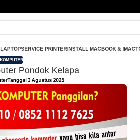
 LAPTOP
SERVICE PRINTER
INSTALL MACBOOK & IMAC
T
 KOMPUTER
uter Pondok Kelapa
ter
Tanggal 3 Agustus 2025