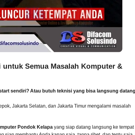
si untuk Semua Masalah Komputer &
art sendiri? Atau butuh teknisi yang bisa langsung datan
epok, Jakarta Selatan, dan Jakarta Timur mengalami masalah
omputer Pondok Kelapa
yang siap datang langsung ke tempat
g siap membantu Anda kapan saja, tanpa ribet, dan tentu saja