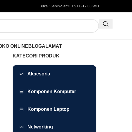
Buka : Senin-Sabtu, 09.00-17.00 WIB
OKO ONLINE
BLOG
ALAMAT
KATEGORI PRODUK
Aksesoris
Komponen Komputer
Komponen Laptop
Networking