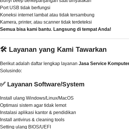
Bunyi beep berkepanjangan saat dinyalakan
Port USB tidak berfungsi
Koneksi internet lambat atau tidak tersambung
Kamera, printer, atau scanner tidak terdeteksi
Semua bisa kami bantu. Langsung di tempat Anda!
🛠️ Layanan yang Kami Tawarkan
Berikut adalah daftar lengkap layanan
Jasa Service Komputer
Solusindo:
✅ Layanan Software/System
Install ulang Windows/Linux/MacOS
Optimasi sistem agar tidak lemot
Instalasi aplikasi kantor & pendidikan
Install antivirus & cleaning tools
Setting ulang BIOS/UEFI