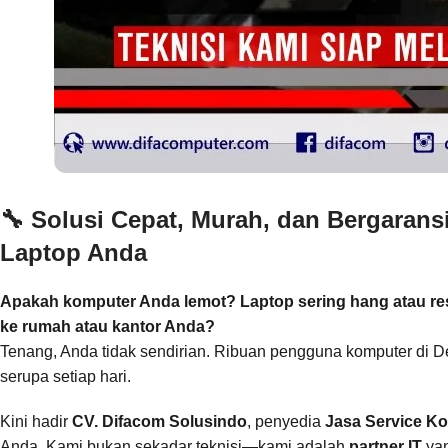
🔧
Solusi Cepat, Murah, dan Bergaran
Laptop Anda
Apakah komputer Anda lemot? Laptop sering hang atau rest
ke rumah atau kantor Anda?
Tenang, Anda tidak sendirian. Ribuan pengguna komputer di D
serupa setiap hari.
Kini hadir
CV. Difacom Solusindo
, penyedia
Jasa Service K
Anda. Kami bukan sekadar teknisi—kami adalah
partner IT
yan