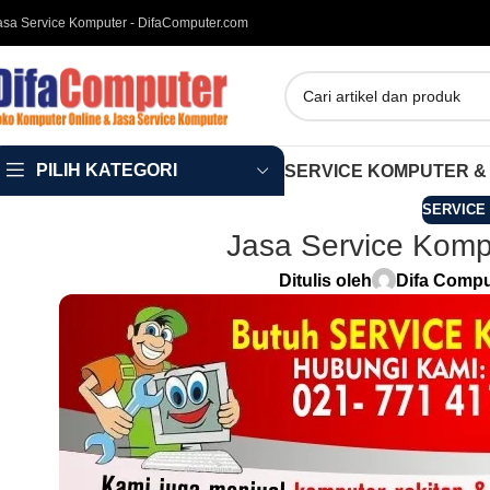
asa Service Komputer - DifaComputer.com
PILIH KATEGORI
SERVICE KOMPUTER &
SERVICE
Jasa Service Komp
Ditulis oleh
Difa Compu