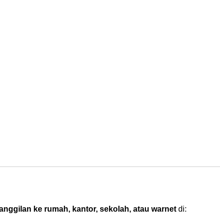
nggilan ke rumah, kantor, sekolah, atau warnet
di: