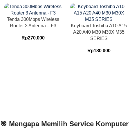
Tenda 300Mbps Wireless
Router 3 Antenna – F3
Keyboard Toshiba A10 A15
A20 A40 M30 M30X M35
Rp
270.000
SERIES
Rp
180.000
🎯 Mengapa Memilih Service Komputer