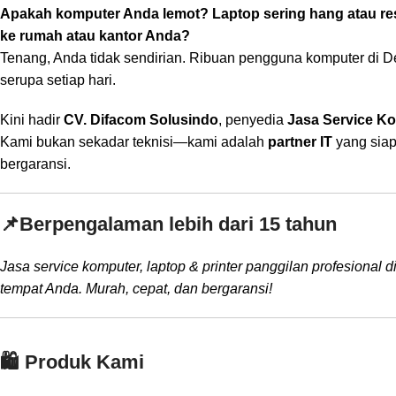
Apakah komputer Anda lemot? Laptop sering hang atau rest
ke rumah atau kantor Anda?
Tenang, Anda tidak sendirian. Ribuan pengguna komputer di D
serupa setiap hari.
Kini hadir
CV. Difacom Solusindo
, penyedia
Jasa Service K
Kami bukan sekadar teknisi—kami adalah
partner IT
yang siap
bergaransi.
📌
Berpengalaman lebih dari 15 tahun
Jasa service komputer, laptop & printer panggilan profesional d
tempat Anda. Murah, cepat, dan bergaransi!
🛍️ Produk Kami