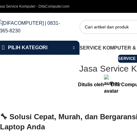
asa Service Komputer - DifaComputer.com
PILIH KATEGORI
SERVICE KOMPUTER &
SERVICE
Jasa Service 
Ditulis oleh
Difa Compu
🔧
Solusi Cepat, Murah, dan Bergaran
Laptop Anda