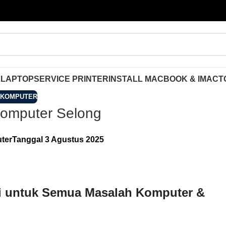
 LAPTOP
SERVICE PRINTER
INSTALL MACBOOK & IMAC
T
 KOMPUTER
Komputer Selong
ter
Tanggal 3 Agustus 2025
si untuk Semua Masalah Komputer &