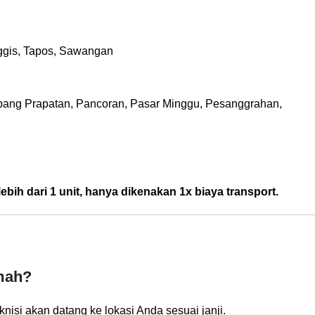
nggis, Tapos, Sawangan
pang Prapatan, Pancoran, Pasar Minggu, Pesanggrahan,
ebih dari 1 unit, hanya dikenakan 1x biaya transport.
umah?
isi akan datang ke lokasi Anda sesuai janji.