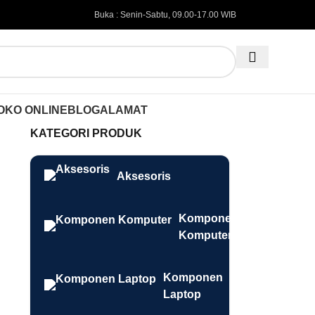
Buka : Senin-Sabtu, 09.00-17.00 WIB
OKO ONLINE
BLOG
ALAMAT
KATEGORI PRODUK
Aksesoris
Komponen
Komputer
Komponen
Laptop