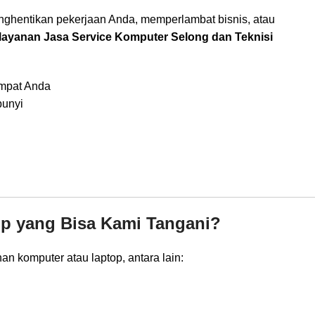
menghentikan pekerjaan Anda, memperlambat bisnis, atau
layanan Jasa Service Komputer Selong dan Teknisi
empat Anda
bunyi
op yang Bisa Kami Tangani?
n komputer atau laptop, antara lain: