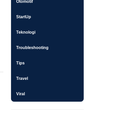
Otomotif
StartUp
Teknologi
Troubleshooting
Tips
Travel
Viral