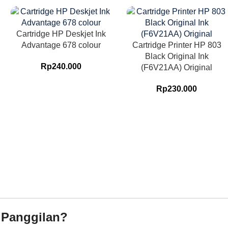
Cartridge HP Deskjet Ink
Advantage 678 colour
Cartridge Printer HP 803
Black Original Ink
Rp
240.000
(F6V21AA) Original
Rp
230.000
 Panggilan?