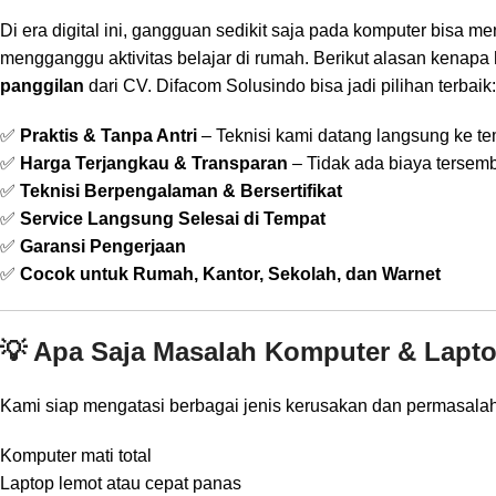
Di era digital ini, gangguan sedikit saja pada komputer bisa 
mengganggu aktivitas belajar di rumah. Berikut alasan kenapa
panggilan
dari CV. Difacom Solusindo bisa jadi pilihan terbaik:
✅
Praktis & Tanpa Antri
– Teknisi kami datang langsung ke t
✅
Harga Terjangkau & Transparan
– Tidak ada biaya tersem
✅
Teknisi Berpengalaman & Bersertifikat
✅
Service Langsung Selesai di Tempat
✅
Garansi Pengerjaan
✅
Cocok untuk Rumah, Kantor, Sekolah, dan Warnet
💡 Apa Saja Masalah Komputer & Lapt
Kami siap mengatasi berbagai jenis kerusakan dan permasalaha
Komputer mati total
Laptop lemot atau cepat panas