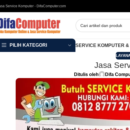
asa Service Komputer - DifaComputer.com
PILIH KATEGORI
SERVICE KOMPUTER &
LAYANA
Jasa Serv
Ditulis oleh
Difa Compu