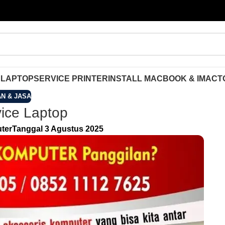
 LAPTOP
SERVICE PRINTER
INSTALL MACBOOK & IMAC
T
N & JASA
ice Laptop
ter
Tanggal 3 Agustus 2025