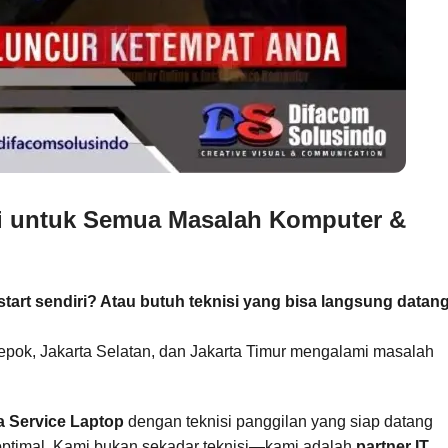
si untuk Semua Masalah Komputer &
art sendiri? Atau butuh teknisi yang bisa langsung datan
epok, Jakarta Selatan, dan Jakarta Timur mengalami masalah
a Service Laptop
dengan teknisi panggilan yang siap datang
 optimal. Kami bukan sekadar teknisi—kami adalah
partner IT