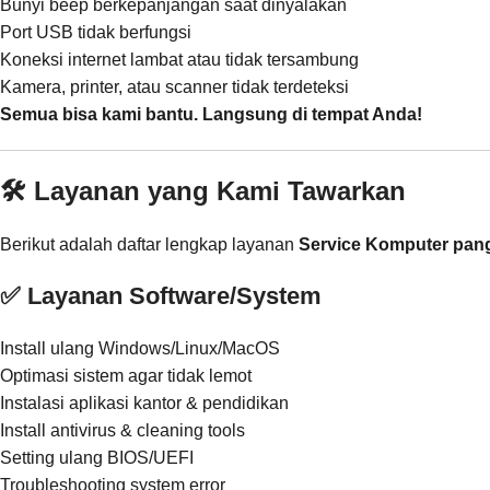
Bunyi beep berkepanjangan saat dinyalakan
Port USB tidak berfungsi
Koneksi internet lambat atau tidak tersambung
Kamera, printer, atau scanner tidak terdeteksi
Semua bisa kami bantu. Langsung di tempat Anda!
🛠️ Layanan yang Kami Tawarkan
Berikut adalah daftar lengkap layanan
Service Komputer pan
✅ Layanan Software/System
Install ulang Windows/Linux/MacOS
Optimasi sistem agar tidak lemot
Instalasi aplikasi kantor & pendidikan
Install antivirus & cleaning tools
Setting ulang BIOS/UEFI
Troubleshooting system error