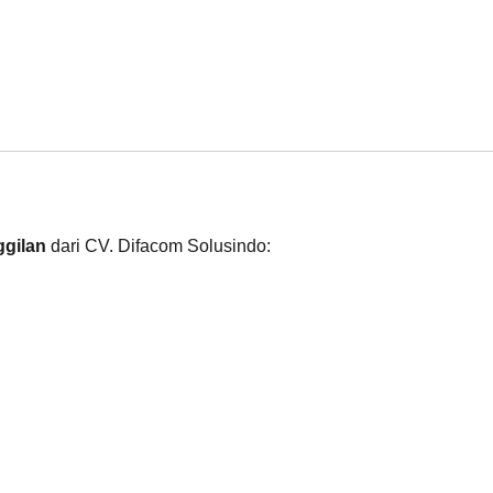
ggilan
dari CV. Difacom Solusindo: