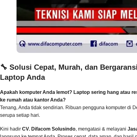
🔧
Solusi Cepat, Murah, dan Bergaran
Laptop Anda
Apakah komputer Anda lemot? Laptop sering hang atau rest
ke rumah atau kantor Anda?
Tenang, Anda tidak sendirian. Ribuan pengguna komputer di D
serupa setiap hari.
Kini hadir
CV. Difacom Solusindo
, mengatasi & melayani
Jas
langsung ke tempat Anda. Proses cepat, data aman, dan hasil