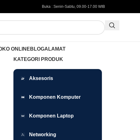
Buka : Senin-Sabtu, 09.00-17.00 WIB
OKO ONLINE
BLOG
ALAMAT
KATEGORI PRODUK
Aksesoris
Komponen Komputer
Komponen Laptop
Networking