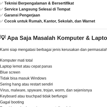
✅
Teknisi Berpengalaman & Bersertifikat
✅
Service Langsung Selesai di Tempat
✅
Garansi Pengerjaan
✅
Cocok untuk Rumah, Kantor, Sekolah, dan Warnet
💡 Apa Saja Masalah Komputer & Lapt
Kami siap mengatasi berbagai jenis kerusakan dan permasalaha
Komputer mati total
Laptop lemot atau cepat panas
Blue screen
Tidak bisa masuk Windows
Sering hang atau restart sendiri
Virus, malware, spyware, trojan, worm, dan sejenisnya
Keyboard atau touchpad tidak berfungsi
Gagal booting