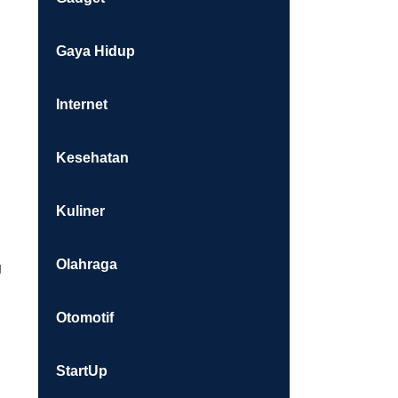
Gaya Hidup
Internet
Kesehatan
Kuliner
Olahraga
g
Otomotif
StartUp