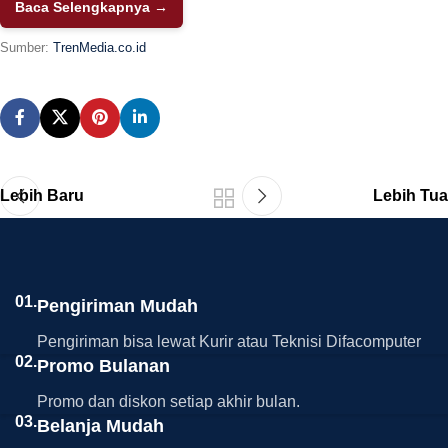
Baca Selengkapnya →
Sumber:
TrenMedia.co.id
Lebih Baru
Lebih Tua
01.
Pengiriman Mudah
Pengiriman bisa lewat Kurir atau Teknisi Difacomputer
02.
Promo Bulanan
Promo dan diskon setiap akhir bulan.
03.
Belanja Mudah