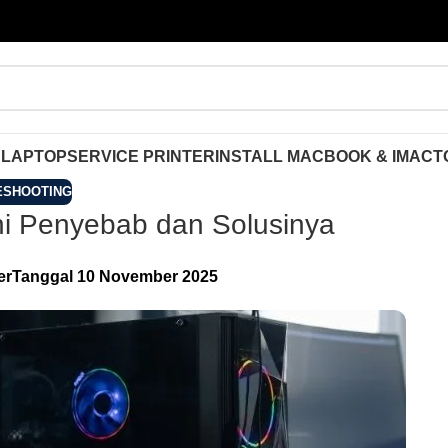
 LAPTOP
SERVICE PRINTER
INSTALL MACBOOK & IMAC
T
ESHOOTING
ni Penyebab dan Solusinya
er
Tanggal 10 November 2025