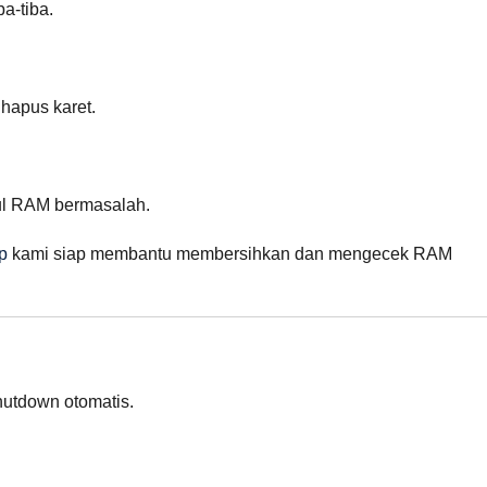
a-tiba.
hapus karet.
dul RAM bermasalah.
p
kami siap membantu membersihkan dan mengecek RAM
utdown otomatis.