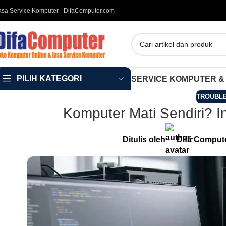
asa Service Komputer - DifaComputer.com
PILIH KATEGORI
SERVICE KOMPUTER &
TROUBL
Komputer Mati Sendiri? I
Ditulis oleh
Difa Comput