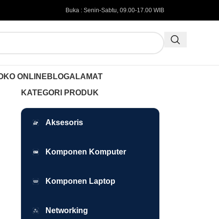
Buka : Senin-Sabtu, 09.00-17.00 WIB
OKO ONLINE
BLOG
ALAMAT
KATEGORI PRODUK
Aksesoris
Komponen Komputer
Komponen Laptop
Networking