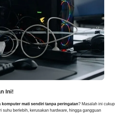
n Ini!
a
komputer mati sendiri tanpa peringatan
? Masalah ini cukup
ri suhu berlebih, kerusakan hardware, hingga gangguan