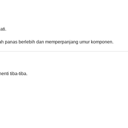
ati.
h panas berlebih dan memperpanjang umur komponen.
nti tiba-tiba.