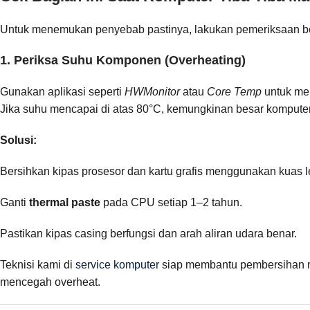
Untuk menemukan penyebab pastinya, lakukan pemeriksaan be
1. Periksa Suhu Komponen (Overheating)
Gunakan aplikasi seperti
HWMonitor
atau
Core Temp
untuk me
Jika suhu mencapai di atas 80°C, kemungkinan besar komputer
Solusi:
Bersihkan kipas prosesor dan kartu grafis menggunakan kuas l
Ganti
thermal paste
pada CPU setiap 1–2 tahun.
Pastikan kipas casing berfungsi dan arah aliran udara benar.
Teknisi kami di
service komputer
siap membantu pembersihan me
mencegah overheat.