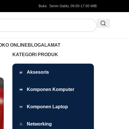
Buka : Senin-Sabtu, 09.00-17.00 WIB
OKO ONLINE
BLOG
ALAMAT
KATEGORI PRODUK
Aksesoris
Komponen Komputer
Komponen Laptop
Networking