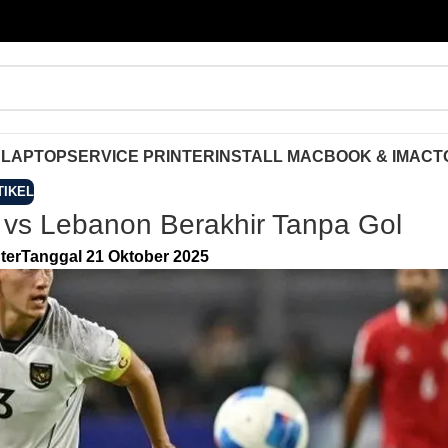
 LAPTOP
SERVICE PRINTER
INSTALL MACBOOK & IMAC
T
TIKEL
 vs Lebanon Berakhir Tanpa Gol
ter
Tanggal 21 Oktober 2025