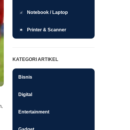
Notebook / Laptop
Printer & Scanner
KATEGORI ARTIKEL
Bisnis
Digital
m,
Entertainment
Gadget