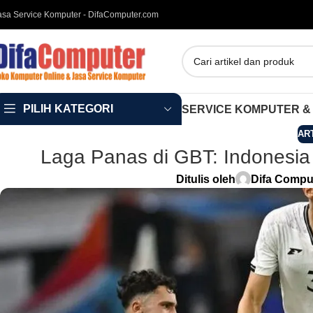
asa Service Komputer - DifaComputer.com
PILIH KATEGORI
SERVICE KOMPUTER &
AR
Laga Panas di GBT: Indonesia
Ditulis oleh
Difa Compu