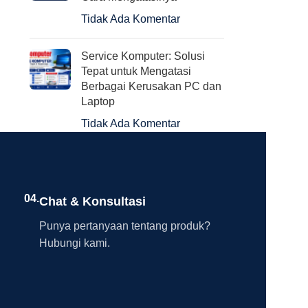
Tidak Ada Komentar
Service Komputer: Solusi
Tepat untuk Mengatasi
Berbagai Kerusakan PC dan
Laptop
Tidak Ada Komentar
04.
Chat & Konsultasi
Punya pertanyaan tentang produk?
Hubungi kami.