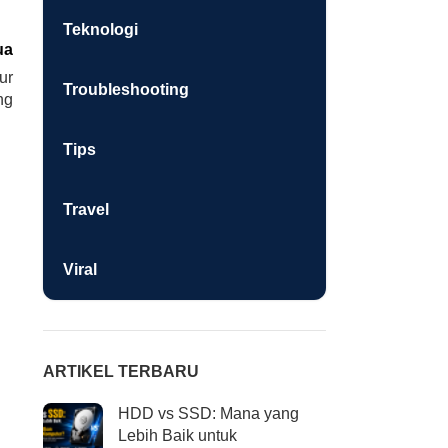
Teknologi
ua
ur
Troubleshooting
ng
Tips
Travel
Viral
ARTIKEL TERBARU
HDD vs SSD: Mana yang
Lebih Baik untuk