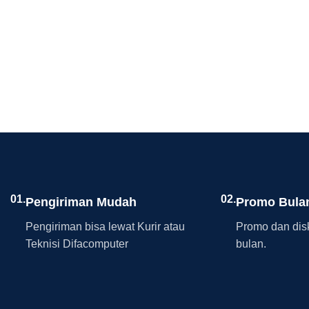
01.
02.
Pengiriman Mudah
Promo Bula
Pengiriman bisa lewat Kurir atau
Promo dan disk
Teknisi Difacomputer
bulan.