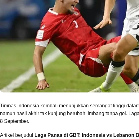
Timnas Indonesia kembali menunjukkan semangat tinggi dala
namun hasil akhir tak kunjung berubah: imbang tanpa gol. La
8 September.
Artikel berjudul
Laga Panas di GBT: Indonesia vs Lebanon B