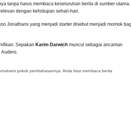
ya tanpa harus membaca keseluruhan berita di sumber utama.
 relevan dengan kehidupan sehari-hari.
no Jonathans yang menjadi starter disebut menjadi momok bag
nifikan. Sepakan
Karim Darwich
muncul sebagai ancaman
l Audero.
 memahami pokok pembahasannya. Anda bisa membaca berita