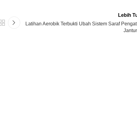
Lebih T
Latihan Aerobik Terbukti Ubah Sistem Saraf Pengat
Jantu