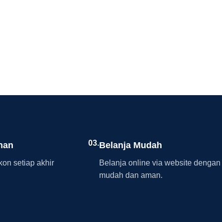
03.
nan
Belanja Mudah
on setiap akhir
Belanja online via website dengan
mudah dan aman.