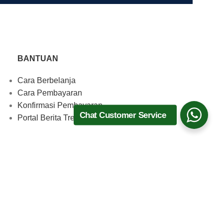
BANTUAN
Cara Berbelanja
Cara Pembayaran
Konfirmasi Pembayaran
Chat Customer Service
Portal Berita TrenMedia
Download Aplikasi