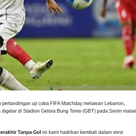
m pertandingan uji coba FIFA Matchday melawan Lebanon,
ga digelar di Stadion Gelora Bung Tomo (GBT) pada Senin mala
erakhir Tanpa Gol
ini kami hadirkan kembali dalam versi