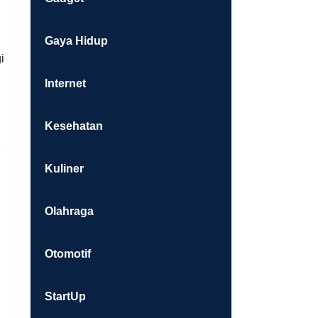
Gaya Hidup
i
Internet
Kesehatan
Kuliner
Olahraga
Otomotif
StartUp