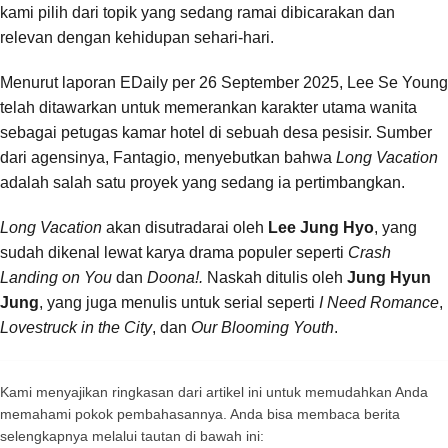
kami pilih dari topik yang sedang ramai dibicarakan dan
relevan dengan kehidupan sehari-hari.
Menurut laporan EDaily per 26 September 2025, Lee Se Young
telah ditawarkan untuk memerankan karakter utama wanita
sebagai petugas kamar hotel di sebuah desa pesisir. Sumber
dari agensinya, Fantagio, menyebutkan bahwa
Long Vacation
adalah salah satu proyek yang sedang ia pertimbangkan.
Long Vacation
akan disutradarai oleh
Lee Jung Hyo
, yang
sudah dikenal lewat karya drama populer seperti
Crash
Landing on You
dan
Doona!.
Naskah ditulis oleh
Jung Hyun
Jung
, yang juga menulis untuk serial seperti
I Need Romance
,
Lovestruck in the City
, dan
Our Blooming Youth
.
Kami menyajikan ringkasan dari artikel ini untuk memudahkan Anda
memahami pokok pembahasannya. Anda bisa membaca berita
selengkapnya melalui tautan di bawah ini: