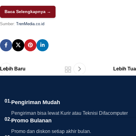
Baca Selengkapnya →
Sumber:
TrenMedia.co.id
Lebih Baru
Lebih Tua
01.
Pengiriman Mudah
Pengiriman bisa lewat Kurir atau Teknisi Difacomputer
02.
Promo Bulanan
Promo dan diskon setiap akhir bulan.