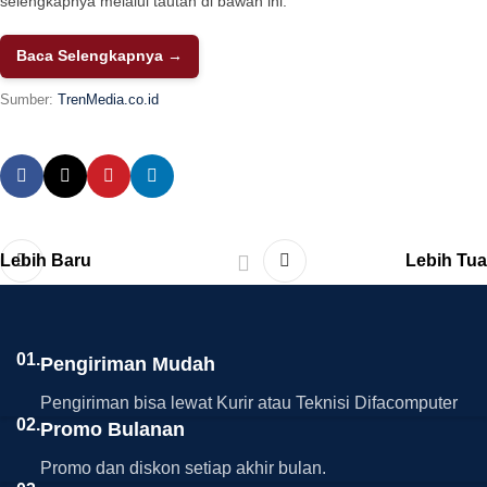
selengkapnya melalui tautan di bawah ini:
Baca Selengkapnya →
Sumber:
TrenMedia.co.id
Lebih Baru
Lebih Tua
01.
Pengiriman Mudah
Pengiriman bisa lewat Kurir atau Teknisi Difacomputer
02.
Promo Bulanan
Promo dan diskon setiap akhir bulan.