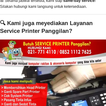
📅 Selama jadwal tersedia, kami siap
same-day service
!
Silakan hubungi kami langsung untuk ketersediaan.
🔍 Kami juga meyediakan Layanan
Service Printer Panggilan?