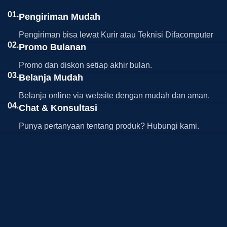
01.
Pengiriman Mudah
Pengiriman bisa lewat Kurir atau Teknisi Difacomputer
02.
Promo Bulanan
Promo dan diskon setiap akhir bulan.
03.
Belanja Mudah
Belanja online via website dengan mudah dan aman.
04.
Chat & Konsultasi
Punya pertanyaan tentang produk? Hubungi kami.