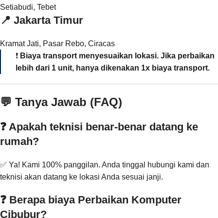
Setiabudi, Tebet
📍
Jakarta Timur
Kramat Jati, Pasar Rebo, Ciracas
❗
Biaya transport menyesuaikan lokasi. Jika perbaikan
lebih dari 1 unit, hanya dikenakan 1x biaya transport.
💬 Tanya Jawab (FAQ)
❓ Apakah teknisi benar-benar datang ke
rumah?
✅ Ya! Kami 100% panggilan. Anda tinggal hubungi kami dan
teknisi akan datang ke lokasi Anda sesuai janji.
❓ Berapa biaya Perbaikan Komputer
Cibubur?