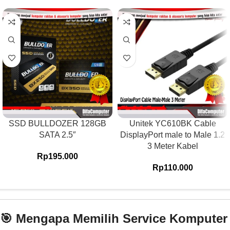
SSD BULLDOZER 128GB
Unitek YC610BK Cable
SATA 2.5″
DisplayPort male to Male 1.2
3 Meter Kabel
Rp
195.000
Rp
110.000
🎯 Mengapa Memilih Service Komputer