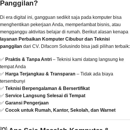
Panggilan?
Di era digital ini, gangguan sedikit saja pada komputer bisa
menghentikan pekerjaan Anda, memperlambat bisnis, atau
mengganggu aktivitas belajar di rumah. Berikut alasan kenapa
layanan Perbaikan Komputer Cibubur dan Teknisi
panggilan
dari CV. Difacom Solusindo bisa jadi pilihan terbaik:
✅
Praktis & Tanpa Antri
– Teknisi kami datang langsung ke
tempat Anda
✅
Harga Terjangkau & Transparan
– Tidak ada biaya
tersembunyi
✅
Teknisi Berpengalaman & Bersertifikat
✅
Service Langsung Selesai di Tempat
✅
Garansi Pengerjaan
✅
Cocok untuk Rumah, Kantor, Sekolah, dan Warnet