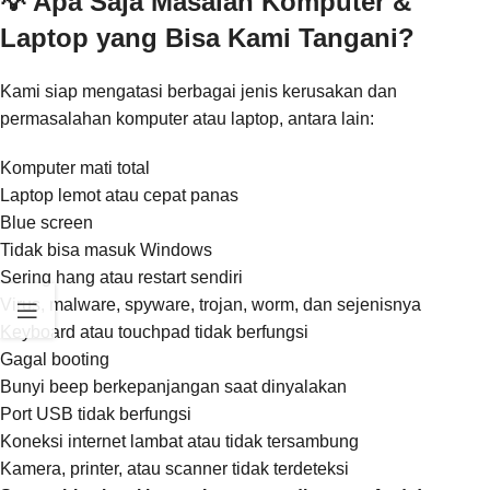
💡 Apa Saja Masalah Komputer &
Laptop yang Bisa Kami Tangani?
Kami siap mengatasi berbagai jenis kerusakan dan
permasalahan komputer atau laptop, antara lain:
Komputer mati total
Laptop lemot atau cepat panas
Blue screen
Tidak bisa masuk Windows
Sering hang atau restart sendiri
Virus, malware, spyware, trojan, worm, dan sejenisnya
Keyboard atau touchpad tidak berfungsi
Gagal booting
Bunyi beep berkepanjangan saat dinyalakan
Port USB tidak berfungsi
Koneksi internet lambat atau tidak tersambung
Kamera, printer, atau scanner tidak terdeteksi