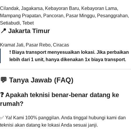
Cilandak, Jagakarsa, Kebayoran Baru, Kebayoran Lama,
Mampang Prapatan, Pancoran, Pasar Minggu, Pesanggrahan,
Setiabudi, Tebet
📍
Jakarta Timur
Kramat Jati, Pasar Rebo, Ciracas
❗
Biaya transport menyesuaikan lokasi. Jika perbaikan
lebih dari 1 unit, hanya dikenakan 1x biaya transport.
💬 Tanya Jawab (FAQ)
❓ Apakah teknisi benar-benar datang ke
rumah?
✅ Ya! Kami 100% panggilan. Anda tinggal hubungi kami dan
teknisi akan datang ke lokasi Anda sesuai janji.