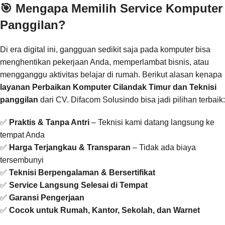
🎯 Mengapa Memilih Service Komputer
Panggilan?
Di era digital ini, gangguan sedikit saja pada komputer bisa
menghentikan pekerjaan Anda, memperlambat bisnis, atau
mengganggu aktivitas belajar di rumah. Berikut alasan kenapa
layanan Perbaikan Komputer Cilandak Timur dan Teknisi
panggilan
dari CV. Difacom Solusindo bisa jadi pilihan terbaik:
✅
Praktis & Tanpa Antri
– Teknisi kami datang langsung ke
tempat Anda
✅
Harga Terjangkau & Transparan
– Tidak ada biaya
tersembunyi
✅
Teknisi Berpengalaman & Bersertifikat
✅
Service Langsung Selesai di Tempat
✅
Garansi Pengerjaan
✅
Cocok untuk Rumah, Kantor, Sekolah, dan Warnet