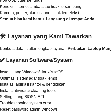
Port USB tidak berfungsi
Koneksi internet lambat atau tidak tersambung
Kamera, printer, atau scanner tidak terdeteksi
Semua bisa kami bantu. Langsung di tempat Anda!
🛠️ Layanan yang Kami Tawarkan
Berikut adalah daftar lengkap layanan
Perbaikan Laptop Munj
✅ Layanan Software/System
Install ulang Windows/Linux/MacOS
Optimasi sistem agar tidak lemot
Instalasi aplikasi kantor & pendidikan
Install antivirus & cleaning tools
Setting ulang BIOS/UEFI
Troubleshooting system error
Reset password admin Windows