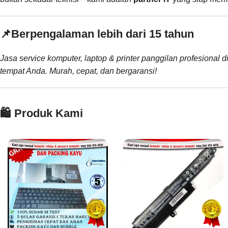
📌
Berpengalaman lebih dari 15 tahun
Jasa service komputer, laptop & printer panggilan profesional d
tempat Anda. Murah, cepat, dan bergaransi!
🛍️ Produk Kami