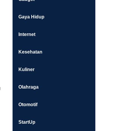
Gaya Hidup
Internet
Kesehatan
Kuliner
Olahraga
g
Otomotif
StartUp