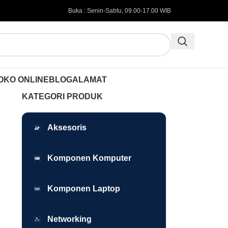
Buka : Senin-Sabtu, 09.00-17.00 WIB
OKO ONLINE
BLOG
ALAMAT
KATEGORI PRODUK
Aksesoris
Komponen Komputer
Komponen Laptop
Networking