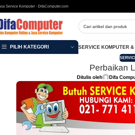
asa Service Komputer - DifaComputer.com
PILIH KATEGORI
SERVICE KOMPUTER &
SERVIC
Perbaikan L
Ditulis oleh
Difa Compu