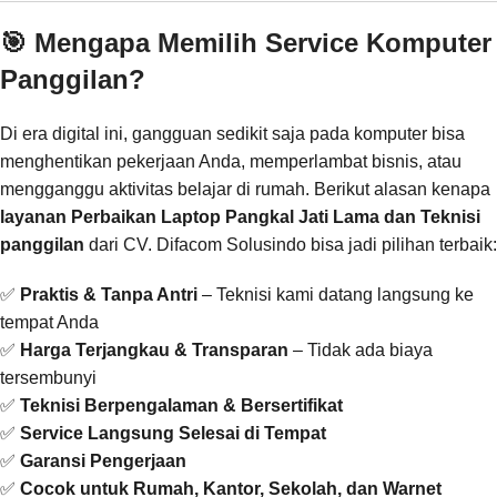
🎯 Mengapa Memilih Service Komputer
Panggilan?
Di era digital ini, gangguan sedikit saja pada komputer bisa
menghentikan pekerjaan Anda, memperlambat bisnis, atau
mengganggu aktivitas belajar di rumah. Berikut alasan kenapa
layanan Perbaikan Laptop Pangkal Jati Lama dan Teknisi
panggilan
dari CV. Difacom Solusindo bisa jadi pilihan terbaik:
✅
Praktis & Tanpa Antri
– Teknisi kami datang langsung ke
tempat Anda
✅
Harga Terjangkau & Transparan
– Tidak ada biaya
tersembunyi
✅
Teknisi Berpengalaman & Bersertifikat
✅
Service Langsung Selesai di Tempat
✅
Garansi Pengerjaan
✅
Cocok untuk Rumah, Kantor, Sekolah, dan Warnet