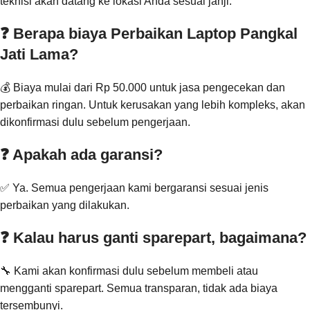
teknisi akan datang ke lokasi Anda sesuai janji.
❓ Berapa biaya Perbaikan Laptop Pangkal
Jati Lama?
💰 Biaya mulai dari Rp 50.000 untuk jasa pengecekan dan
perbaikan ringan. Untuk kerusakan yang lebih kompleks, akan
dikonfirmasi dulu sebelum pengerjaan.
❓ Apakah ada garansi?
✅ Ya. Semua pengerjaan kami bergaransi sesuai jenis
perbaikan yang dilakukan.
❓ Kalau harus ganti sparepart, bagaimana?
🔧 Kami akan konfirmasi dulu sebelum membeli atau
mengganti sparepart. Semua transparan, tidak ada biaya
tersembunyi.