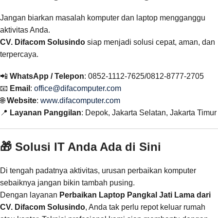
Jangan biarkan masalah komputer dan laptop mengganggu
aktivitas Anda.
CV. Difacom Solusindo
siap menjadi solusi cepat, aman, dan
terpercaya.
📲
WhatsApp / Telepon
: 0852-1112-7625/0812-8777-2705
📧
Email
:
office@difacomputer.com
🌐
Website
:
www.difacomputer.com
📍
Layanan Panggilan
: Depok, Jakarta Selatan, Jakarta Timur
🎁 Solusi IT Anda Ada di Sini
Di tengah padatnya aktivitas, urusan perbaikan komputer
sebaiknya jangan bikin tambah pusing.
Dengan layanan
Perbaikan Laptop Pangkal Jati Lama dari
CV. Difacom Solusindo
, Anda tak perlu repot keluar rumah