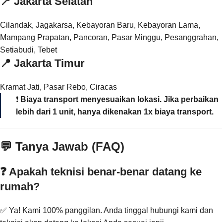
📍
Jakarta Selatan
Cilandak, Jagakarsa, Kebayoran Baru, Kebayoran Lama,
Mampang Prapatan, Pancoran, Pasar Minggu, Pesanggrahan,
Setiabudi, Tebet
📍
Jakarta Timur
Kramat Jati, Pasar Rebo, Ciracas
❗
Biaya transport menyesuaikan lokasi. Jika perbaikan
lebih dari 1 unit, hanya dikenakan 1x biaya transport.
💬 Tanya Jawab (FAQ)
❓ Apakah teknisi benar-benar datang ke
rumah?
✅ Ya! Kami 100% panggilan. Anda tinggal hubungi kami dan