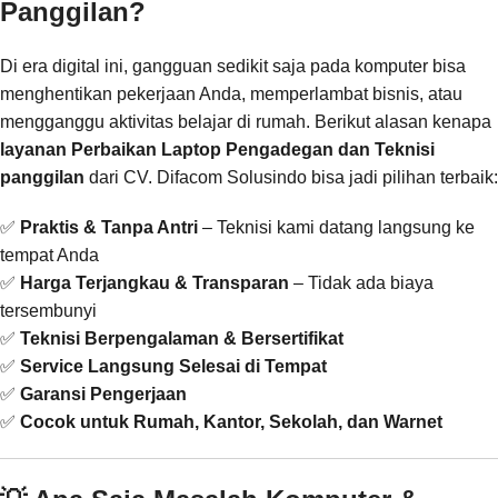
Panggilan?
Di era digital ini, gangguan sedikit saja pada komputer bisa
menghentikan pekerjaan Anda, memperlambat bisnis, atau
mengganggu aktivitas belajar di rumah. Berikut alasan kenapa
layanan Perbaikan Laptop Pengadegan dan Teknisi
panggilan
dari CV. Difacom Solusindo bisa jadi pilihan terbaik:
✅
Praktis & Tanpa Antri
– Teknisi kami datang langsung ke
tempat Anda
✅
Harga Terjangkau & Transparan
– Tidak ada biaya
tersembunyi
✅
Teknisi Berpengalaman & Bersertifikat
✅
Service Langsung Selesai di Tempat
✅
Garansi Pengerjaan
✅
Cocok untuk Rumah, Kantor, Sekolah, dan Warnet