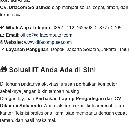
aktivitas Anda.
CV. Difacom Solusindo
siap menjadi solusi cepat, aman, dan
terpercaya.
📲
WhatsApp / Telepon
: 0852-1112-7625/0812-8777-2705
📧
Email
:
office@difacomputer.com
🌐
Website
:
www.difacomputer.com
📍
Layanan Panggilan
: Depok, Jakarta Selatan, Jakarta Timur
🎁 Solusi IT Anda Ada di Sini
Di tengah padatnya aktivitas, urusan perbaikan komputer
sebaiknya jangan bikin tambah pusing.
Dengan layanan
Perbaikan Laptop Pengadegan dari CV.
Difacom Solusindo
, Anda tak perlu repot keluar rumah atau
kantor. Teknisi profesional kami siap membantu dengan cepat,
ramah, dan hasil maksimal.