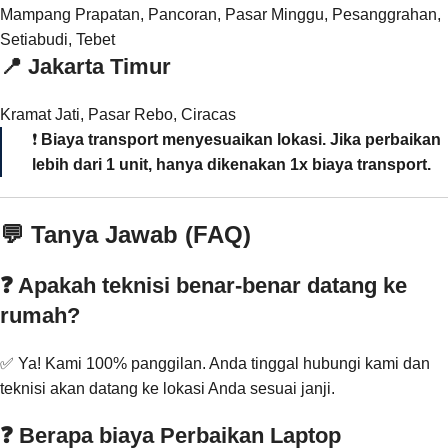
Mampang Prapatan, Pancoran, Pasar Minggu, Pesanggrahan,
Setiabudi, Tebet
📍
Jakarta Timur
Kramat Jati, Pasar Rebo, Ciracas
❗
Biaya transport menyesuaikan lokasi. Jika perbaikan
lebih dari 1 unit, hanya dikenakan 1x biaya transport.
💬 Tanya Jawab (FAQ)
❓ Apakah teknisi benar-benar datang ke
rumah?
✅ Ya! Kami 100% panggilan. Anda tinggal hubungi kami dan
teknisi akan datang ke lokasi Anda sesuai janji.
❓ Berapa biaya Perbaikan Laptop