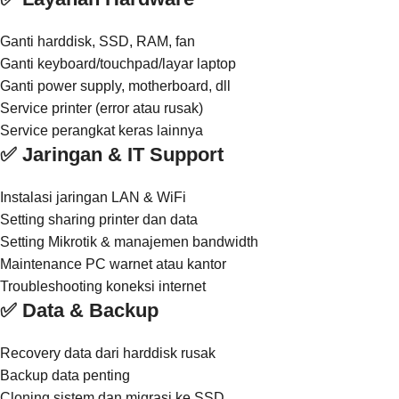
Ganti harddisk, SSD, RAM, fan
Ganti keyboard/touchpad/layar laptop
Ganti power supply, motherboard, dll
Service printer (error atau rusak)
Service perangkat keras lainnya
✅ Jaringan & IT Support
Instalasi jaringan LAN & WiFi
Setting sharing printer dan data
Setting Mikrotik & manajemen bandwidth
Maintenance PC warnet atau kantor
Troubleshooting koneksi internet
✅ Data & Backup
Recovery data dari harddisk rusak
Backup data penting
Cloning sistem dan migrasi ke SSD