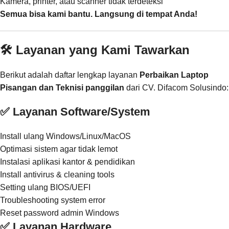
Kamera, printer, atau scanner tidak terdeteksi
Semua bisa kami bantu. Langsung di tempat Anda!
🛠️ Layanan yang Kami Tawarkan
Berikut adalah daftar lengkap layanan
Perbaikan Laptop
Pisangan dan Teknisi panggilan
dari CV. Difacom Solusindo:
✅ Layanan Software/System
Install ulang Windows/Linux/MacOS
Optimasi sistem agar tidak lemot
Instalasi aplikasi kantor & pendidikan
Install antivirus & cleaning tools
Setting ulang BIOS/UEFI
Troubleshooting system error
Reset password admin Windows
✅ Layanan Hardware