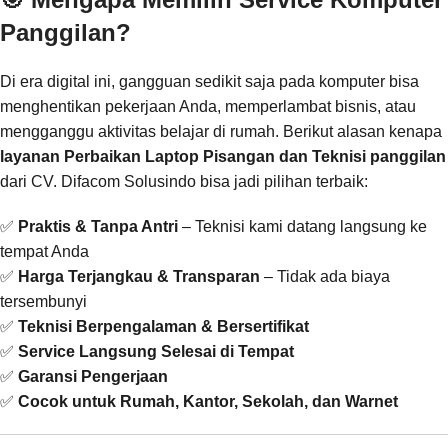
Panggilan?
Di era digital ini, gangguan sedikit saja pada komputer bisa
menghentikan pekerjaan Anda, memperlambat bisnis, atau
mengganggu aktivitas belajar di rumah. Berikut alasan kenapa
layanan Perbaikan Laptop Pisangan dan Teknisi panggilan
dari CV. Difacom Solusindo bisa jadi pilihan terbaik:
✅
Praktis & Tanpa Antri
– Teknisi kami datang langsung ke
tempat Anda
✅
Harga Terjangkau & Transparan
– Tidak ada biaya
tersembunyi
✅
Teknisi Berpengalaman & Bersertifikat
✅
Service Langsung Selesai di Tempat
✅
Garansi Pengerjaan
✅
Cocok untuk Rumah, Kantor, Sekolah, dan Warnet