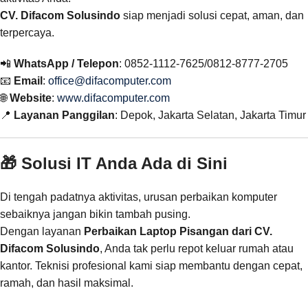
CV. Difacom Solusindo
siap menjadi solusi cepat, aman, dan
terpercaya.
📲
WhatsApp / Telepon
: 0852-1112-7625/0812-8777-2705
📧
Email
:
office@difacomputer.com
🌐
Website
:
www.difacomputer.com
📍
Layanan Panggilan
: Depok, Jakarta Selatan, Jakarta Timur
🎁 Solusi IT Anda Ada di Sini
Di tengah padatnya aktivitas, urusan perbaikan komputer
sebaiknya jangan bikin tambah pusing.
Dengan layanan
Perbaikan Laptop Pisangan dari CV.
Difacom Solusindo
, Anda tak perlu repot keluar rumah atau
kantor. Teknisi profesional kami siap membantu dengan cepat,
ramah, dan hasil maksimal.