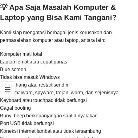
💡 Apa Saja Masalah Komputer &
Laptop yang Bisa Kami Tangani?
Kami siap mengatasi berbagai jenis kerusakan dan
permasalahan komputer atau laptop, antara lain:
Komputer mati total
Laptop lemot atau cepat panas
Blue screen
Tidak bisa masuk Windows
Sering hang atau restart sendiri
Virus, malware, spyware, trojan, worm, dan sejenisnya
Keyboard atau touchpad tidak berfungsi
Gagal booting
Bunyi beep berkepanjangan saat dinyalakan
Port USB tidak berfungsi
Koneksi internet lambat atau tidak tersambung