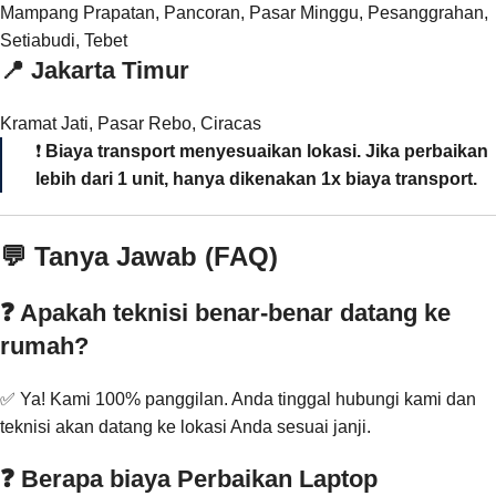
Mampang Prapatan, Pancoran, Pasar Minggu, Pesanggrahan,
Setiabudi, Tebet
📍
Jakarta Timur
Kramat Jati, Pasar Rebo, Ciracas
❗
Biaya transport menyesuaikan lokasi. Jika perbaikan
lebih dari 1 unit, hanya dikenakan 1x biaya transport.
💬 Tanya Jawab (FAQ)
❓ Apakah teknisi benar-benar datang ke
rumah?
✅ Ya! Kami 100% panggilan. Anda tinggal hubungi kami dan
teknisi akan datang ke lokasi Anda sesuai janji.
❓ Berapa biaya Perbaikan Laptop