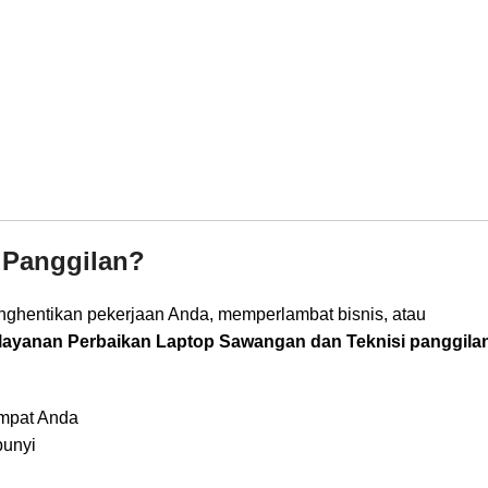
 Panggilan?
menghentikan pekerjaan Anda, memperlambat bisnis, atau
layanan Perbaikan Laptop Sawangan dan Teknisi panggila
empat Anda
bunyi