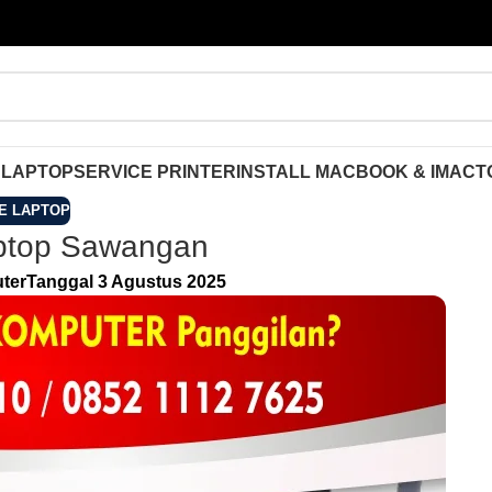
 LAPTOP
SERVICE PRINTER
INSTALL MACBOOK & IMAC
T
E LAPTOP
ptop Sawangan
ter
Tanggal 3 Agustus 2025