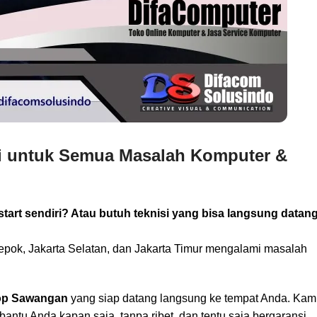
si untuk Semua Masalah Komputer &
art sendiri? Atau butuh teknisi yang bisa langsung datan
epok, Jakarta Selatan, dan Jakarta Timur mengalami masalah
op Sawangan
yang siap datang langsung ke tempat Anda. Kam
ntu Anda kapan saja, tanpa ribet, dan tentu saja bergaransi.