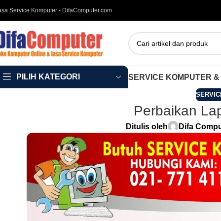
asa Service Komputer - DifaComputer.com
PILIH KATEGORI
SERVICE KOMPUTER &
SERVIC
Perbaikan La
Ditulis oleh
Difa Compu