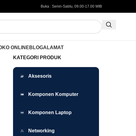
Buka : Senin-Sabtu, 09.00-17.00 WIB
OKO ONLINE
BLOG
ALAMAT
KATEGORI PRODUK
Aksesoris
Komponen Komputer
Komponen Laptop
Networking