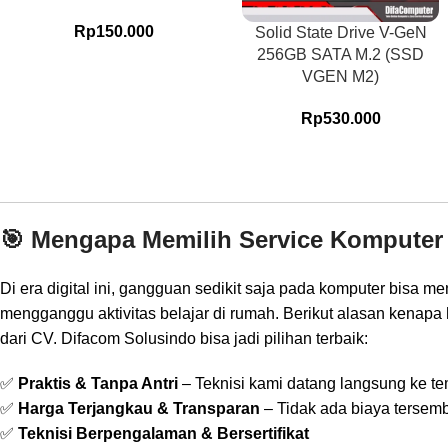
Rp
150.000
Solid State Drive V-GeN
256GB SATA M.2 (SSD
VGEN M2)
Rp
530.000
🎯 Mengapa Memilih Service Komputer
Di era digital ini, gangguan sedikit saja pada komputer bisa 
mengganggu aktivitas belajar di rumah. Berikut alasan kenapa
dari CV. Difacom Solusindo bisa jadi pilihan terbaik:
✅
Praktis & Tanpa Antri
– Teknisi kami datang langsung ke t
✅
Harga Terjangkau & Transparan
– Tidak ada biaya tersem
✅
Teknisi Berpengalaman & Bersertifikat