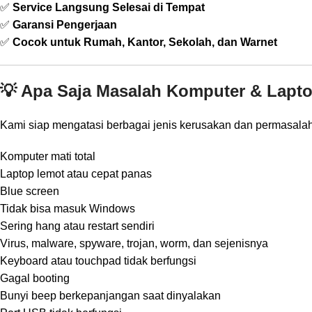
✅
Service Langsung Selesai di Tempat
✅
Garansi Pengerjaan
✅
Cocok untuk Rumah, Kantor, Sekolah, dan Warnet
💡 Apa Saja Masalah Komputer & Lapt
Kami siap mengatasi berbagai jenis kerusakan dan permasalaha
Komputer mati total
Laptop lemot atau cepat panas
Blue screen
Tidak bisa masuk Windows
Sering hang atau restart sendiri
Virus, malware, spyware, trojan, worm, dan sejenisnya
Keyboard atau touchpad tidak berfungsi
Gagal booting
Bunyi beep berkepanjangan saat dinyalakan