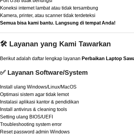
Port USB tidak berfungsi
Koneksi internet lambat atau tidak tersambung
Kamera, printer, atau scanner tidak terdeteksi
Semua bisa kami bantu. Langsung di tempat Anda!
🛠️ Layanan yang Kami Tawarkan
Berikut adalah daftar lengkap layanan
Perbaikan Laptop Sawa
✅ Layanan Software/System
Install ulang Windows/Linux/MacOS
Optimasi sistem agar tidak lemot
Instalasi aplikasi kantor & pendidikan
Install antivirus & cleaning tools
Setting ulang BIOS/UEFI
Troubleshooting system error
Reset password admin Windows