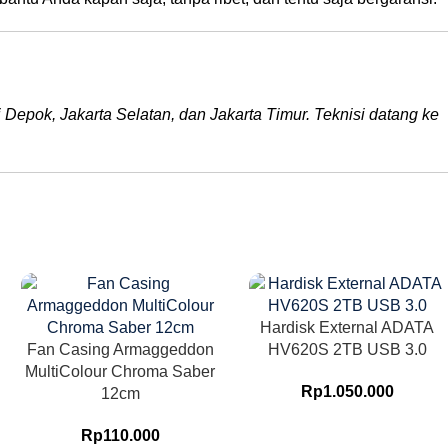
i Depok, Jakarta Selatan, dan Jakarta Timur. Teknisi datang ke
Hardisk External ADATA
Fan Casing Armaggeddon
HV620S 2TB USB 3.0
MultiColour Chroma Saber
Rp
1.050.000
12cm
Rp
110.000