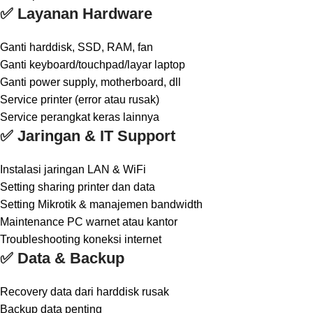
✅ Layanan Hardware
Ganti harddisk, SSD, RAM, fan
Ganti keyboard/touchpad/layar laptop
Ganti power supply, motherboard, dll
Service printer (error atau rusak)
Service perangkat keras lainnya
✅ Jaringan & IT Support
Instalasi jaringan LAN & WiFi
Setting sharing printer dan data
Setting Mikrotik & manajemen bandwidth
Maintenance PC warnet atau kantor
Troubleshooting koneksi internet
✅ Data & Backup
Recovery data dari harddisk rusak
Backup data penting