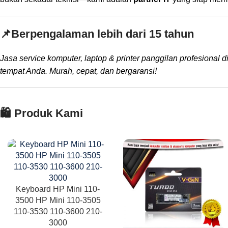
📌
Berpengalaman lebih dari 15 tahun
Jasa service komputer, laptop & printer panggilan profesional d
tempat Anda. Murah, cepat, dan bergaransi!
🛍️ Produk Kami
Keyboard HP Mini 110-
3500 HP Mini 110-3505
110-3530 110-3600 210-
3000