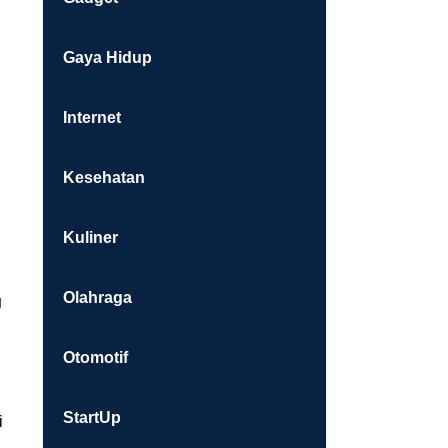
Gaya Hidup
Internet
Kesehatan
Kuliner
Olahraga
g
Otomotif
StartUp
i