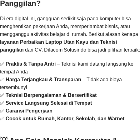
Panggilan?
Di era digital ini, gangguan sedikit saja pada komputer bisa
menghentikan pekerjaan Anda, memperlambat bisnis, atau
mengganggu aktivitas belajar di rumah. Berikut alasan kenapa
layanan Perbaikan Laptop Utan Kayu dan Teknisi
panggilan
dari CV. Difacom Solusindo bisa jadi pilihan terbaik:
✅
Praktis & Tanpa Antri
– Teknisi kami datang langsung ke
tempat Anda
✅
Harga Terjangkau & Transparan
– Tidak ada biaya
tersembunyi
✅
Teknisi Berpengalaman & Bersertifikat
✅
Service Langsung Selesai di Tempat
✅
Garansi Pengerjaan
✅
Cocok untuk Rumah, Kantor, Sekolah, dan Warnet