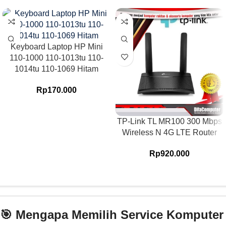
Keyboard Laptop HP Mini
110-1000 110-1013tu 110-
1014tu 110-1069 Hitam
Rp
170.000
TP-Link TL MR100 300 Mbps
Wireless N 4G LTE Router
Rp
920.000
🎯 Mengapa Memilih Service Komputer