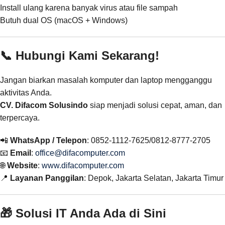
Install ulang karena banyak virus atau file sampah
Butuh dual OS (macOS + Windows)
📞 Hubungi Kami Sekarang!
Jangan biarkan masalah komputer dan laptop mengganggu
aktivitas Anda.
CV. Difacom Solusindo
siap menjadi solusi cepat, aman, dan
terpercaya.
📲
WhatsApp / Telepon
: 0852-1112-7625/0812-8777-2705
📧
Email
:
office@difacomputer.com
🌐
Website
:
www.difacomputer.com
📍
Layanan Panggilan
: Depok, Jakarta Selatan, Jakarta Timur
🎁 Solusi IT Anda Ada di Sini