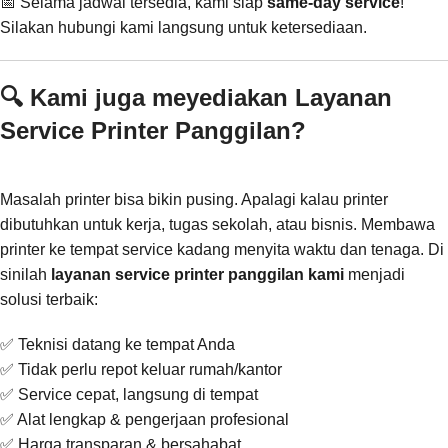
📅 Selama jadwal tersedia, kami siap
same-day service
!
Silakan hubungi kami langsung untuk ketersediaan.
🔍 Kami juga meyediakan Layanan
Service Printer Panggilan?
Masalah printer bisa bikin pusing. Apalagi kalau printer
dibutuhkan untuk kerja, tugas sekolah, atau bisnis. Membawa
printer ke tempat service kadang menyita waktu dan tenaga. Di
sinilah
layanan service printer panggilan kami
menjadi
solusi terbaik:
✅ Teknisi datang ke tempat Anda
✅ Tidak perlu repot keluar rumah/kantor
✅ Service cepat, langsung di tempat
✅ Alat lengkap & pengerjaan profesional
✅ Harga transparan & bersahabat