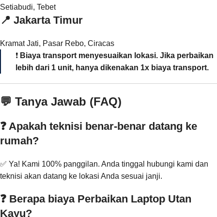
Setiabudi, Tebet
📍
Jakarta Timur
Kramat Jati, Pasar Rebo, Ciracas
❗
Biaya transport menyesuaikan lokasi. Jika perbaikan
lebih dari 1 unit, hanya dikenakan 1x biaya transport.
💬 Tanya Jawab (FAQ)
❓ Apakah teknisi benar-benar datang ke
rumah?
✅ Ya! Kami 100% panggilan. Anda tinggal hubungi kami dan
teknisi akan datang ke lokasi Anda sesuai janji.
❓ Berapa biaya Perbaikan Laptop Utan
Kayu?