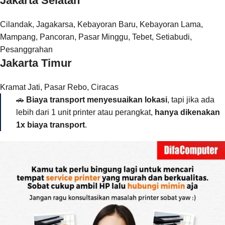
Jakarta Selatan
Cilandak, Jagakarsa, Kebayoran Baru, Kebayoran Lama,
Mampang, Pancoran, Pasar Minggu, Tebet, Setiabudi,
Pesanggrahan
Jakarta Timur
Kramat Jati, Pasar Rebo, Ciracas
🚗
Biaya transport menyesuaikan lokasi
, tapi jika ada
lebih dari 1 unit printer atau perangkat,
hanya dikenakan
1x biaya transport
.