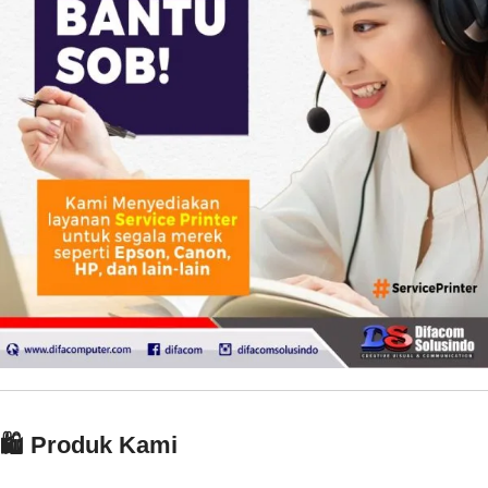
🛍️ Produk Kami