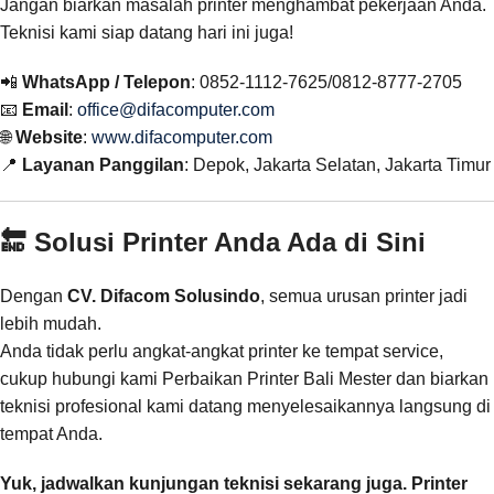
Jangan biarkan masalah printer menghambat pekerjaan Anda.
Teknisi kami siap datang hari ini juga!
📲
WhatsApp / Telepon
: 0852-1112-7625/0812-8777-2705
📧
Email
:
office@difacomputer.com
🌐
Website
:
www.difacomputer.com
📍
Layanan Panggilan
: Depok, Jakarta Selatan, Jakarta Timur
🔚 Solusi Printer Anda Ada di Sini
Dengan
CV. Difacom Solusindo
, semua urusan printer jadi
lebih mudah.
Anda tidak perlu angkat-angkat printer ke tempat service,
cukup hubungi kami Perbaikan Printer Bali Mester dan biarkan
teknisi profesional kami datang menyelesaikannya langsung di
tempat Anda.
Yuk, jadwalkan kunjungan teknisi sekarang juga. Printer