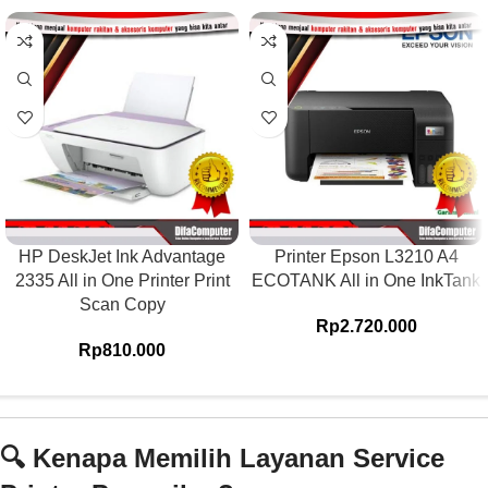
HP DeskJet Ink Advantage
Printer Epson L3210 A4
2335 All in One Printer Print
ECOTANK All in One InkTank
Scan Copy
Rp
2.720.000
Rp
810.000
🔍 Kenapa Memilih Layanan Service