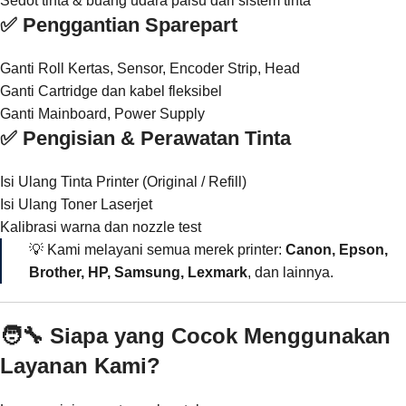
Sedot tinta & buang udara palsu dari sistem tinta
✅ Penggantian Sparepart
Ganti Roll Kertas, Sensor, Encoder Strip, Head
Ganti Cartridge dan kabel fleksibel
Ganti Mainboard, Power Supply
✅ Pengisian & Perawatan Tinta
Isi Ulang Tinta Printer (Original / Refill)
Isi Ulang Toner Laserjet
Kalibrasi warna dan nozzle test
💡 Kami melayani semua merek printer:
Canon, Epson,
Brother, HP, Samsung, Lexmark
, dan lainnya.
🧑‍🔧 Siapa yang Cocok Menggunakan
Layanan Kami?