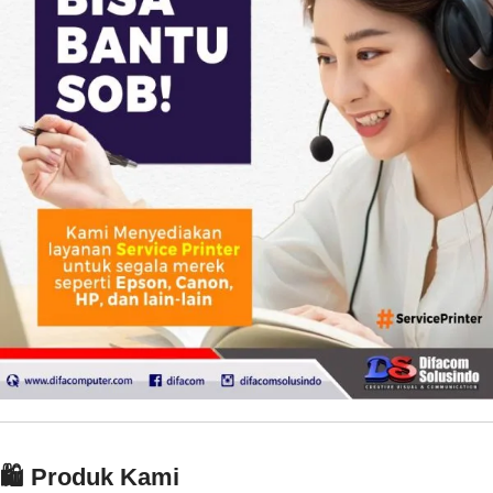
🛍️ Produk Kami