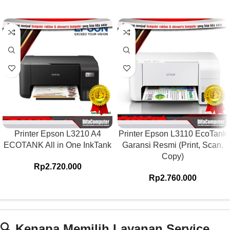
Printer Epson L3210 A4
Printer Epson L3110 EcoTank
ECOTANK All in One InkTank
Garansi Resmi (Print, Scan,
Copy)
Rp
2.720.000
Rp
2.760.000
🔍 Kenapa Memilih Layanan Service