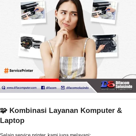
🧩 Kombinasi Layanan Komputer &
Laptop
Selain service printer, kami juga melayani: