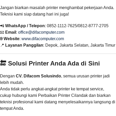
Jangan biarkan masalah printer menghambat pekerjaan Anda.
Teknisi kami siap datang hari ini juga!
📲
WhatsApp / Telepon
: 0852-1112-7625/0812-8777-2705
📧
Email
:
office@difacomputer.com
🌐
Website
:
www.difacomputer.com
📍
Layanan Panggilan
: Depok, Jakarta Selatan, Jakarta Timur
🔚 Solusi Printer Anda Ada di Sini
Dengan
CV. Difacom Solusindo
, semua urusan printer jadi
lebih mudah.
Anda tidak perlu angkat-angkat printer ke tempat service,
cukup hubungi kami Perbaikan Printer Cilandak dan biarkan
teknisi profesional kami datang menyelesaikannya langsung di
tempat Anda.