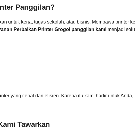
inter Panggilan?
hkan untuk kerja, tugas sekolah, atau bisnis. Membawa printer k
yanan Perbaikan Printer Grogol panggilan kami
menjadi solu
er yang cepat dan efisien. Karena itu kami hadir untuk Anda,
g Kami Tawarkan