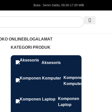
Buka : Senin-Sabtu, 09.00-17.00 WIB
OKO ONLINE
BLOG
ALAMAT
KATEGORI PRODUK
Aksesoris
Komponen
Komputer
Komponen
Laptop