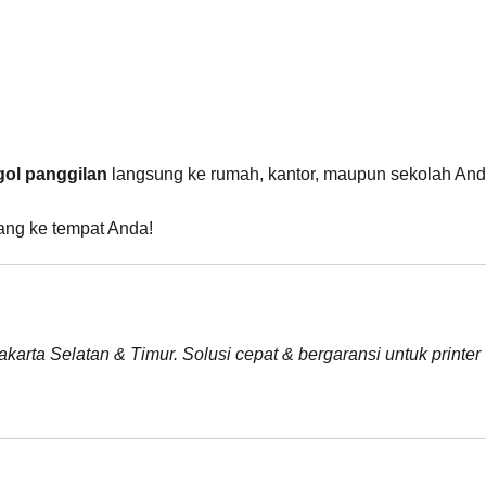
gol panggilan
langsung ke rumah, kantor, maupun sekolah An
tang ke tempat Anda!
akarta Selatan & Timur. Solusi cepat & bergaransi untuk printer