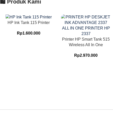
🛍️ Produk Kami
HP Ink Tank 115 Printer
Rp
1.600.000
Printer HP Smart Tank 515
Wireless All In One
Rp
2.970.000