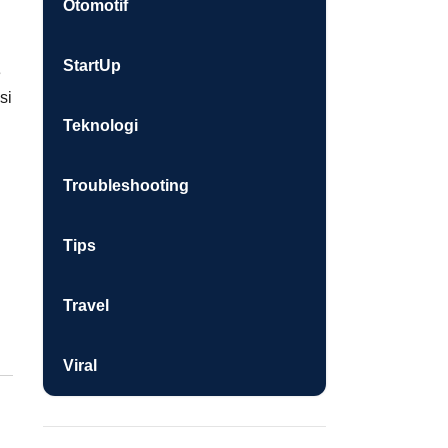
Otomotif
StartUp
e
si
Teknologi
Troubleshooting
Tips
Travel
Viral