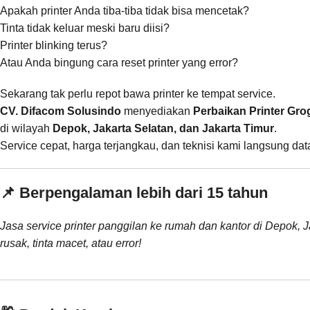
Apakah printer Anda tiba-tiba tidak bisa mencetak?
Tinta tidak keluar meski baru diisi?
Printer blinking terus?
Atau Anda bingung cara reset printer yang error?
Sekarang tak perlu repot bawa printer ke tempat service.
CV. Difacom Solusindo
menyediakan
Perbaikan Printer Gro
di wilayah
Depok, Jakarta Selatan, dan Jakarta Timur
.
Service cepat, harga terjangkau, dan teknisi kami langsung da
📌 Berpengalaman lebih dari 15 tahun
Jasa service printer panggilan ke rumah dan kantor di Depok, J
rusak, tinta macet, atau error!