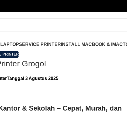
 LAPTOP
SERVICE PRINTER
INSTALL MACBOOK & IMAC
T
E PRINTER
rinter Grogol
ter
Tanggal 3 Agustus 2025
Kantor & Sekolah – Cepat, Murah, dan