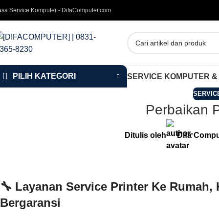
asa Service Komputer - DifaComputer.com
PILIH KATEGORI
SERVICE KOMPUTER &
SERVIC
Perbaikan P
Ditulis oleh
Difa Compu
🔧
Layanan Service Printer Ke Rumah, 
Bergaransi