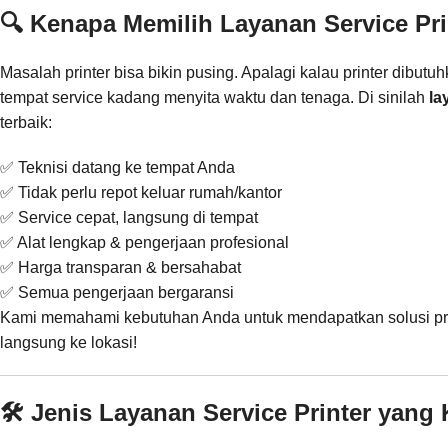
🔍 Kenapa Memilih Layanan Service Pr
Masalah printer bisa bikin pusing. Apalagi kalau printer dibutu
tempat service kadang menyita waktu dan tenaga. Di sinilah
la
terbaik:
✅ Teknisi datang ke tempat Anda
✅ Tidak perlu repot keluar rumah/kantor
✅ Service cepat, langsung di tempat
✅ Alat lengkap & pengerjaan profesional
✅ Harga transparan & bersahabat
✅ Semua pengerjaan bergaransi
Kami memahami kebutuhan Anda untuk mendapatkan solusi print
langsung ke lokasi!
🛠️ Jenis Layanan Service Printer yan