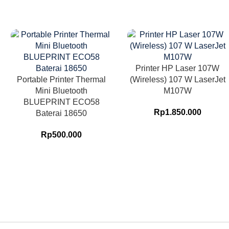
Printer HP Laser 107W
Portable Printer Thermal
(Wireless) 107 W LaserJet
Mini Bluetooth
M107W
BLUEPRINT ECO58
Rp
1.850.000
Baterai 18650
Rp
500.000