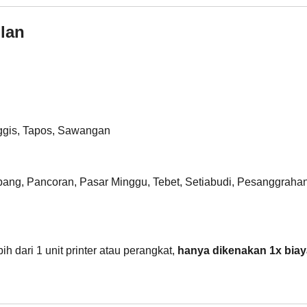
ilan
nggis, Tapos, Sawangan
ang, Pancoran, Pasar Minggu, Tebet, Setiabudi, Pesanggraha
ebih dari 1 unit printer atau perangkat,
hanya dikenakan 1x biay