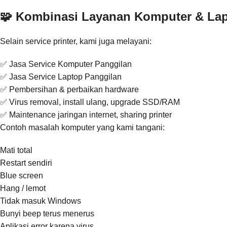
🧩 Kombinasi Layanan Komputer & La
Selain service printer, kami juga melayani:
✅ Jasa Service Komputer Panggilan
✅ Jasa Service Laptop Panggilan
✅ Pembersihan & perbaikan hardware
✅ Virus removal, install ulang, upgrade SSD/RAM
✅ Maintenance jaringan internet, sharing printer
Contoh masalah komputer yang kami tangani:
Mati total
Restart sendiri
Blue screen
Hang / lemot
Tidak masuk Windows
Bunyi beep terus menerus
Aplikasi error karena virus