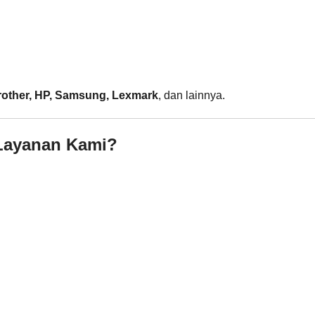
rother, HP, Samsung, Lexmark
, dan lainnya.
 Layanan Kami?