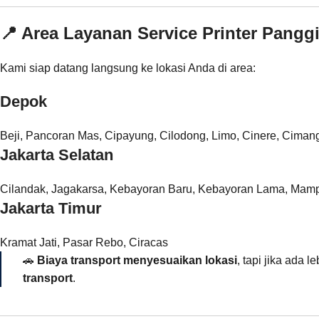
📍 Area Layanan Service Printer Pangg
Kami siap datang langsung ke lokasi Anda di area:
Depok
Beji, Pancoran Mas, Cipayung, Cilodong, Limo, Cinere, Cima
Jakarta Selatan
Cilandak, Jagakarsa, Kebayoran Baru, Kebayoran Lama, Mamp
Jakarta Timur
Kramat Jati, Pasar Rebo, Ciracas
🚗
Biaya transport menyesuaikan lokasi
, tapi jika ada l
transport
.