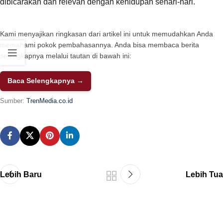
dibicarakan dan relevan dengan kehidupan sehari-hari.
Kami menyajikan ringkasan dari artikel ini untuk memudahkan Anda
memahami pokok pembahasannya. Anda bisa membaca berita
selengkapnya melalui tautan di bawah ini:
Baca Selengkapnya →
Sumber:
TrenMedia.co.id
Lebih Baru
Lebih Tua