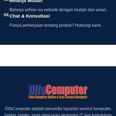
Belanja Mudah
Belanja online via website dengan mudah dan aman.
04.
Chat & Konsultasi
Punya pertanyaan tentang produk? Hubungi kami.
DifaComputer adalah penyedia layanan service komputer,
laptop, printer, serta penjualan aksesoris IT dan kebutuhan