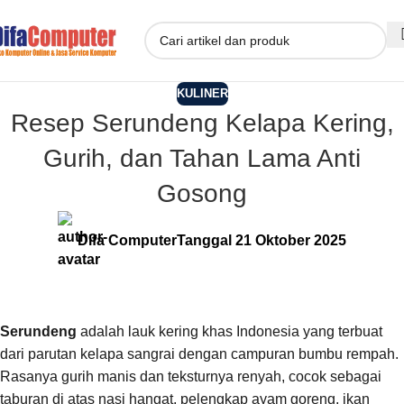
KULINER
Resep Serundeng Kelapa Kering,
Gurih, dan Tahan Lama Anti
Gosong
Difa Computer
Tanggal 21 Oktober 2025
Serundeng
adalah lauk kering khas Indonesia yang terbuat
dari parutan kelapa sangrai dengan campuran bumbu rempah.
Rasanya gurih manis dan teksturnya renyah, cocok sebagai
taburan di atas nasi hangat, pelengkap ayam goreng, ikan