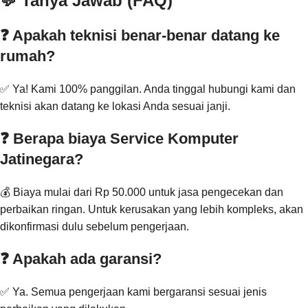
💬 Tanya Jawab (FAQ)
❓ Apakah teknisi benar-benar datang ke
rumah?
✅ Ya! Kami 100% panggilan. Anda tinggal hubungi kami dan
teknisi akan datang ke lokasi Anda sesuai janji.
❓ Berapa biaya Service Komputer
Jatinegara?
💰 Biaya mulai dari Rp 50.000 untuk jasa pengecekan dan
perbaikan ringan. Untuk kerusakan yang lebih kompleks, akan
dikonfirmasi dulu sebelum pengerjaan.
❓ Apakah ada garansi?
✅ Ya. Semua pengerjaan kami bergaransi sesuai jenis