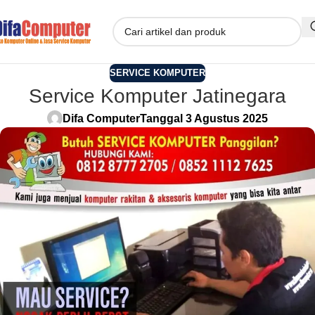
SERVICE KOMPUTER
Service Komputer Jatinegara
Difa Computer
Tanggal 3 Agustus 2025