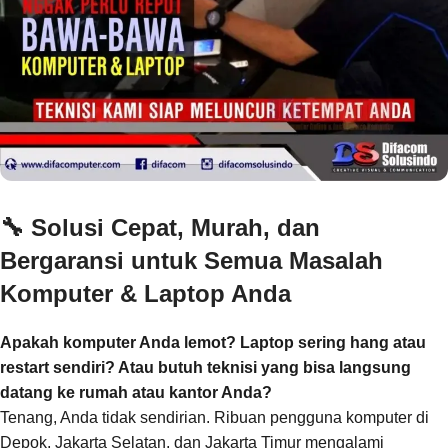
🔧
Solusi Cepat, Murah, dan
Bergaransi untuk Semua Masalah
Komputer & Laptop Anda
Apakah komputer Anda lemot? Laptop sering hang atau
restart sendiri? Atau butuh teknisi yang bisa langsung
datang ke rumah atau kantor Anda?
Tenang, Anda tidak sendirian. Ribuan pengguna komputer di
Depok, Jakarta Selatan, dan Jakarta Timur mengalami