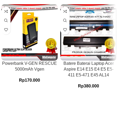
Powerbank V-GEN RESCUE
Batere Baterai Laptop Acer
5000mAh Vgen
Aspire E14 E15 E4 E5 E5-
411 E5-471 E45 AL14
Rp
170.000
Rp
380.000