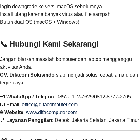
Ingin downgrade ke versi macOS sebelumnya
Install ulang karena banyak virus atau file sampah
Butuh dual OS (macOS + Windows)
📞 Hubungi Kami Sekarang!
Jangan biarkan masalah komputer dan laptop mengganggu
aktivitas Anda.
CV. Difacom Solusindo
siap menjadi solusi cepat, aman, dan
terpercaya.
📲
WhatsApp / Telepon
: 0852-1112-7625/0812-8777-2705
📧
Email
:
office@difacomputer.com
🌐
Website
:
www.difacomputer.com
📍
Layanan Panggilan
: Depok, Jakarta Selatan, Jakarta Timur