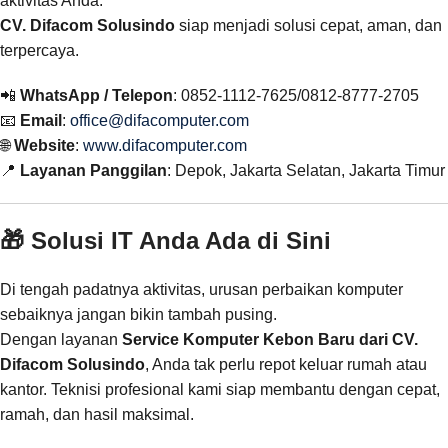
aktivitas Anda.
CV. Difacom Solusindo
siap menjadi solusi cepat, aman, dan
terpercaya.
📲
WhatsApp / Telepon
: 0852-1112-7625/0812-8777-2705
📧
Email
:
office@difacomputer.com
🌐
Website
:
www.difacomputer.com
📍
Layanan Panggilan
: Depok, Jakarta Selatan, Jakarta Timur
🎁 Solusi IT Anda Ada di Sini
Di tengah padatnya aktivitas, urusan perbaikan komputer
sebaiknya jangan bikin tambah pusing.
Dengan layanan
Service Komputer Kebon Baru dari CV.
Difacom Solusindo
, Anda tak perlu repot keluar rumah atau
kantor. Teknisi profesional kami siap membantu dengan cepat,
ramah, dan hasil maksimal.