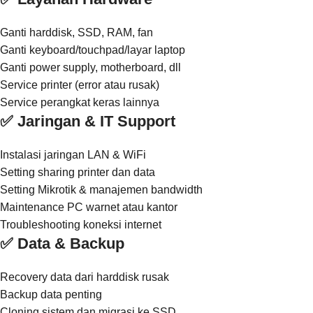
Ganti harddisk, SSD, RAM, fan
Ganti keyboard/touchpad/layar laptop
Ganti power supply, motherboard, dll
Service printer (error atau rusak)
Service perangkat keras lainnya
✅ Jaringan & IT Support
Instalasi jaringan LAN & WiFi
Setting sharing printer dan data
Setting Mikrotik & manajemen bandwidth
Maintenance PC warnet atau kantor
Troubleshooting koneksi internet
✅ Data & Backup
Recovery data dari harddisk rusak
Backup data penting
Cloning sistem dan migrasi ke SSD