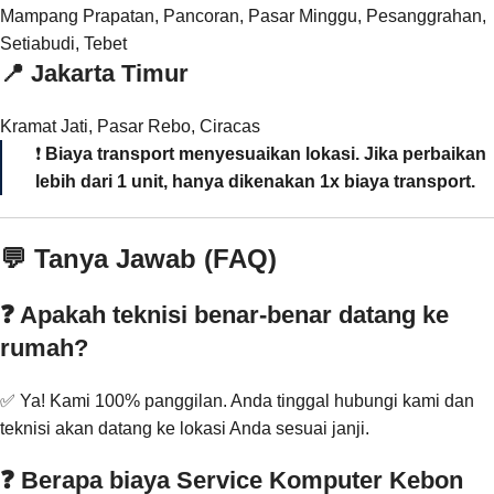
Mampang Prapatan, Pancoran, Pasar Minggu, Pesanggrahan,
Setiabudi, Tebet
📍
Jakarta Timur
Kramat Jati, Pasar Rebo, Ciracas
❗
Biaya transport menyesuaikan lokasi. Jika perbaikan
lebih dari 1 unit, hanya dikenakan 1x biaya transport.
💬 Tanya Jawab (FAQ)
❓ Apakah teknisi benar-benar datang ke
rumah?
✅ Ya! Kami 100% panggilan. Anda tinggal hubungi kami dan
teknisi akan datang ke lokasi Anda sesuai janji.
❓ Berapa biaya Service Komputer Kebon