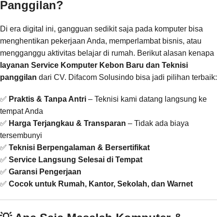
Panggilan?
Di era digital ini, gangguan sedikit saja pada komputer bisa
menghentikan pekerjaan Anda, memperlambat bisnis, atau
mengganggu aktivitas belajar di rumah. Berikut alasan kenapa
layanan Service Komputer Kebon Baru dan Teknisi
panggilan
dari CV. Difacom Solusindo bisa jadi pilihan terbaik:
✅
Praktis & Tanpa Antri
– Teknisi kami datang langsung ke
tempat Anda
✅
Harga Terjangkau & Transparan
– Tidak ada biaya
tersembunyi
✅
Teknisi Berpengalaman & Bersertifikat
✅
Service Langsung Selesai di Tempat
✅
Garansi Pengerjaan
✅
Cocok untuk Rumah, Kantor, Sekolah, dan Warnet