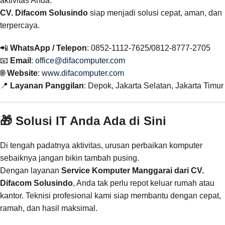
aktivitas Anda.
CV. Difacom Solusindo
siap menjadi solusi cepat, aman, dan
terpercaya.
📲
WhatsApp / Telepon
: 0852-1112-7625/0812-8777-2705
📧
Email
:
office@difacomputer.com
🌐
Website
:
www.difacomputer.com
📍
Layanan Panggilan
: Depok, Jakarta Selatan, Jakarta Timur
🎁 Solusi IT Anda Ada di Sini
Di tengah padatnya aktivitas, urusan perbaikan komputer
sebaiknya jangan bikin tambah pusing.
Dengan layanan
Service Komputer Manggarai dari CV.
Difacom Solusindo
, Anda tak perlu repot keluar rumah atau
kantor. Teknisi profesional kami siap membantu dengan cepat,
ramah, dan hasil maksimal.