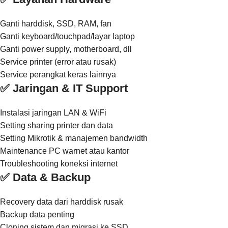
Ganti harddisk, SSD, RAM, fan
Ganti keyboard/touchpad/layar laptop
Ganti power supply, motherboard, dll
Service printer (error atau rusak)
Service perangkat keras lainnya
✅ Jaringan & IT Support
Instalasi jaringan LAN & WiFi
Setting sharing printer dan data
Setting Mikrotik & manajemen bandwidth
Maintenance PC warnet atau kantor
Troubleshooting koneksi internet
✅ Data & Backup
Recovery data dari harddisk rusak
Backup data penting
Cloning sistem dan migrasi ke SSD