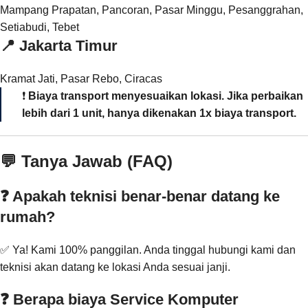
Mampang Prapatan, Pancoran, Pasar Minggu, Pesanggrahan,
Setiabudi, Tebet
📍
Jakarta Timur
Kramat Jati, Pasar Rebo, Ciracas
❗
Biaya transport menyesuaikan lokasi. Jika perbaikan
lebih dari 1 unit, hanya dikenakan 1x biaya transport.
💬 Tanya Jawab (FAQ)
❓ Apakah teknisi benar-benar datang ke
rumah?
✅ Ya! Kami 100% panggilan. Anda tinggal hubungi kami dan
teknisi akan datang ke lokasi Anda sesuai janji.
❓ Berapa biaya Service Komputer