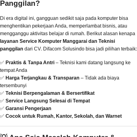
Panggilan?
Di era digital ini, gangguan sedikit saja pada komputer bisa
menghentikan pekerjaan Anda, memperlambat bisnis, atau
mengganggu aktivitas belajar di rumah. Berikut alasan kenapa
layanan Service Komputer Manggarai dan Teknisi
panggilan
dari CV. Difacom Solusindo bisa jadi pilihan terbaik:
✅
Praktis & Tanpa Antri
– Teknisi kami datang langsung ke
tempat Anda
✅
Harga Terjangkau & Transparan
– Tidak ada biaya
tersembunyi
✅
Teknisi Berpengalaman & Bersertifikat
✅
Service Langsung Selesai di Tempat
✅
Garansi Pengerjaan
✅
Cocok untuk Rumah, Kantor, Sekolah, dan Warnet