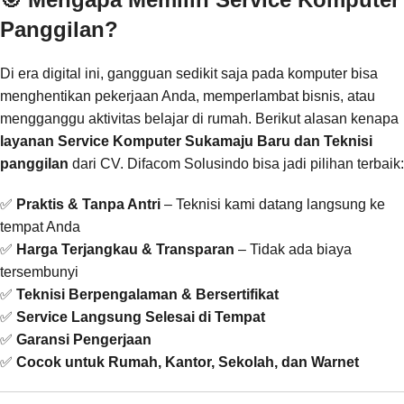
Panggilan?
Di era digital ini, gangguan sedikit saja pada komputer bisa
menghentikan pekerjaan Anda, memperlambat bisnis, atau
mengganggu aktivitas belajar di rumah. Berikut alasan kenapa
layanan Service Komputer Sukamaju Baru dan Teknisi
panggilan
dari CV. Difacom Solusindo bisa jadi pilihan terbaik:
✅
Praktis & Tanpa Antri
– Teknisi kami datang langsung ke
tempat Anda
✅
Harga Terjangkau & Transparan
– Tidak ada biaya
tersembunyi
✅
Teknisi Berpengalaman & Bersertifikat
✅
Service Langsung Selesai di Tempat
✅
Garansi Pengerjaan
✅
Cocok untuk Rumah, Kantor, Sekolah, dan Warnet