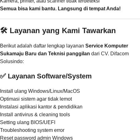
Kamera, printer, atau scanner tidak terdeteksi
Semua bisa kami bantu. Langsung di tempat Anda!
🛠️ Layanan yang Kami Tawarkan
Berikut adalah daftar lengkap layanan
Service Komputer
Sukamaju Baru dan Teknisi panggilan
dari CV. Difacom
Solusindo:
✅ Layanan Software/System
Install ulang Windows/Linux/MacOS
Optimasi sistem agar tidak lemot
Instalasi aplikasi kantor & pendidikan
Install antivirus & cleaning tools
Setting ulang BIOS/UEFI
Troubleshooting system error
Reset password admin Windows