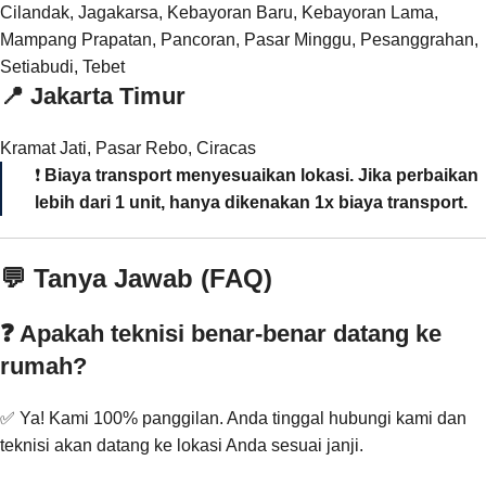
Cilandak, Jagakarsa, Kebayoran Baru, Kebayoran Lama,
Mampang Prapatan, Pancoran, Pasar Minggu, Pesanggrahan,
Setiabudi, Tebet
📍
Jakarta Timur
Kramat Jati, Pasar Rebo, Ciracas
❗
Biaya transport menyesuaikan lokasi. Jika perbaikan
lebih dari 1 unit, hanya dikenakan 1x biaya transport.
💬 Tanya Jawab (FAQ)
❓ Apakah teknisi benar-benar datang ke
rumah?
✅ Ya! Kami 100% panggilan. Anda tinggal hubungi kami dan
teknisi akan datang ke lokasi Anda sesuai janji.