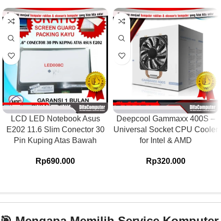
LCD LED Notebook Asus
Deepcool Gammaxx 400S –
E202 11.6 Slim Conector 30
Universal Socket CPU Cooler
Pin Kuping Atas Bawah
for Intel & AMD
Rp
690.000
Rp
320.000
🎯 Mengapa Memilih Service Komputer