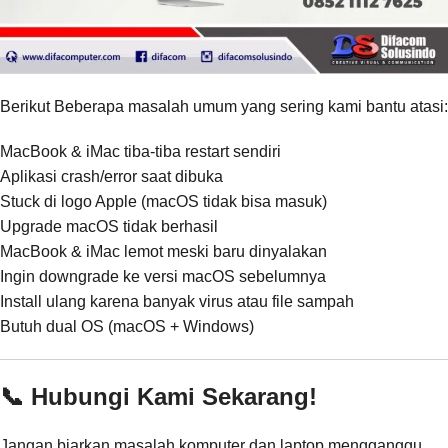
Berikut Beberapa masalah umum yang sering kami bantu atasi:
MacBook & iMac tiba-tiba restart sendiri
Aplikasi crash/error saat dibuka
Stuck di logo Apple (macOS tidak bisa masuk)
Upgrade macOS tidak berhasil
MacBook & iMac lemot meski baru dinyalakan
Ingin downgrade ke versi macOS sebelumnya
Install ulang karena banyak virus atau file sampah
Butuh dual OS (macOS + Windows)
📞 Hubungi Kami Sekarang!
Jangan biarkan masalah komputer dan laptop mengganggu