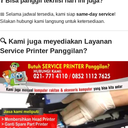
❓ Bisa panggil teknisi hari ini juga?
📅 Selama jadwal tersedia, kami siap
same-day service
!
Silakan hubungi kami langsung untuk ketersediaan.
🔍 Kami juga meyediakan Layanan
Service Printer Panggilan?