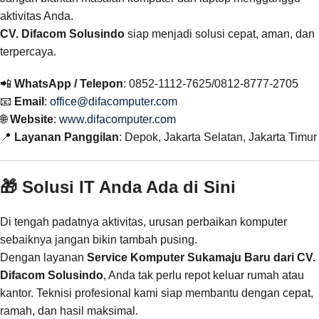
aktivitas Anda.
CV. Difacom Solusindo
siap menjadi solusi cepat, aman, dan
terpercaya.
📲
WhatsApp / Telepon
: 0852-1112-7625/0812-8777-2705
📧
Email
:
office@difacomputer.com
🌐
Website
:
www.difacomputer.com
📍
Layanan Panggilan
: Depok, Jakarta Selatan, Jakarta Timur
🎁 Solusi IT Anda Ada di Sini
Di tengah padatnya aktivitas, urusan perbaikan komputer
sebaiknya jangan bikin tambah pusing.
Dengan layanan
Service Komputer Sukamaju Baru dari CV.
Difacom Solusindo
, Anda tak perlu repot keluar rumah atau
kantor. Teknisi profesional kami siap membantu dengan cepat,
ramah, dan hasil maksimal.