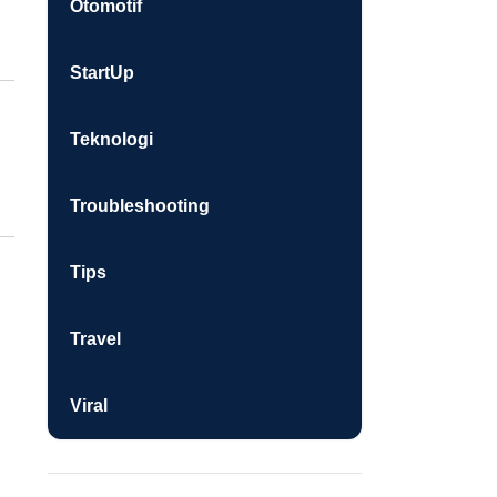
Otomotif
StartUp
Teknologi
Troubleshooting
Tips
Travel
Viral