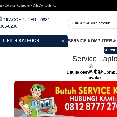
asa Service Komputer - DifaComputer.com
PILIH KATEGORI
SERVICE KOMPUTER &
SERVIC
Service Lapt
Ditulis oleh
Difa Compu