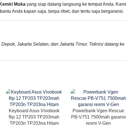
Kemiri Muka
yang siap datang langsung ke tempat Anda. Kami
ntu Anda kapan saja, tanpa ribet, dan tentu saja bergaransi.
i Depok, Jakarta Selatan, dan Jakarta Timur. Teknisi datang ke
Keyboard Asus Vivobook
Powerbank Vgen Rescue
flip 12 TP203 TP203mah
PB-V751 7500mah garansi
TP203n TP203na Hitam
resmi V-Gen