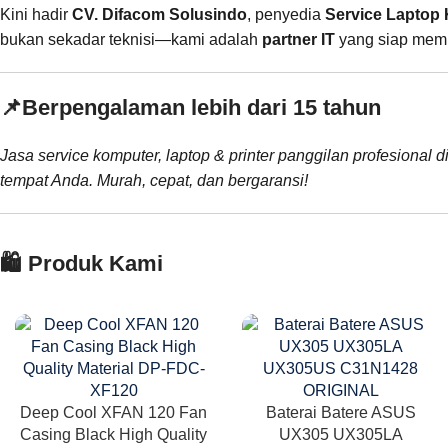
Kini hadir
CV. Difacom Solusindo
, penyedia
Service Laptop 
bukan sekadar teknisi—kami adalah
partner IT
yang siap memba
📌
Berpengalaman lebih dari 15 tahun
Jasa service komputer, laptop & printer panggilan profesional d
tempat Anda. Murah, cepat, dan bergaransi!
🛍️ Produk Kami
Deep Cool XFAN 120 Fan
Baterai Batere ASUS
Casing Black High Quality
UX305 UX305LA