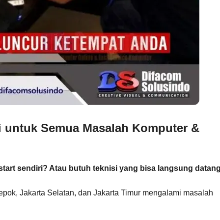
si untuk Semua Masalah Komputer &
art sendiri? Atau butuh teknisi yang bisa langsung datan
epok, Jakarta Selatan, dan Jakarta Timur mengalami masalah