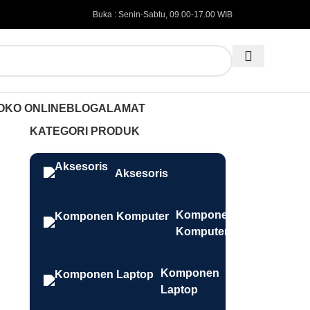
Buka : Senin-Sabtu, 09.00-17.00 WIB
OKO ONLINE
BLOG
ALAMAT
KATEGORI PRODUK
Aksesoris
Komponen
Komputer
Komponen
Laptop