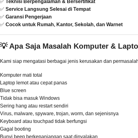
✅
Teknisi Berpengalaman & Bersertifikat
✅
Service Langsung Selesai di Tempat
✅
Garansi Pengerjaan
✅
Cocok untuk Rumah, Kantor, Sekolah, dan Warnet
💡 Apa Saja Masalah Komputer & Lapt
Kami siap mengatasi berbagai jenis kerusakan dan permasalaha
Komputer mati total
Laptop lemot atau cepat panas
Blue screen
Tidak bisa masuk Windows
Sering hang atau restart sendiri
Virus, malware, spyware, trojan, worm, dan sejenisnya
Keyboard atau touchpad tidak berfungsi
Gagal booting
Bunyi beep berkepanjangan saat dinyalakan