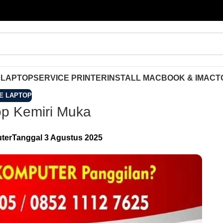
 LAPTOP
SERVICE PRINTER
INSTALL MACBOOK & IMAC
T
E LAPTOP
op Kemiri Muka
ter
Tanggal 3 Agustus 2025