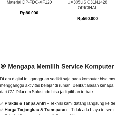
Material DP-FDC-XF120
UX305US C31N1428
ORIGINAL
Rp
80.000
Rp
560.000
🎯 Mengapa Memilih Service Komputer
Di era digital ini, gangguan sedikit saja pada komputer bisa 
mengganggu aktivitas belajar di rumah. Berikut alasan kenapa
dari CV. Difacom Solusindo bisa jadi pilihan terbaik:
✅
Praktis & Tanpa Antri
– Teknisi kami datang langsung ke t
✅
Harga Terjangkau & Transparan
– Tidak ada biaya tersem