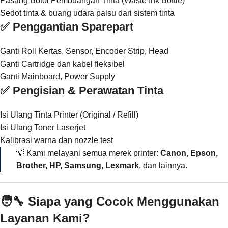
Pasang Botol Pembuangan Tinta (Waste Ink Bottle)
Sedot tinta & buang udara palsu dari sistem tinta
✅ Penggantian Sparepart
Ganti Roll Kertas, Sensor, Encoder Strip, Head
Ganti Cartridge dan kabel fleksibel
Ganti Mainboard, Power Supply
✅ Pengisian & Perawatan Tinta
Isi Ulang Tinta Printer (Original / Refill)
Isi Ulang Toner Laserjet
Kalibrasi warna dan nozzle test
💡 Kami melayani semua merek printer:
Canon, Epson,
Brother, HP, Samsung, Lexmark
, dan lainnya.
🧑‍🔧 Siapa yang Cocok Menggunakan
Layanan Kami?