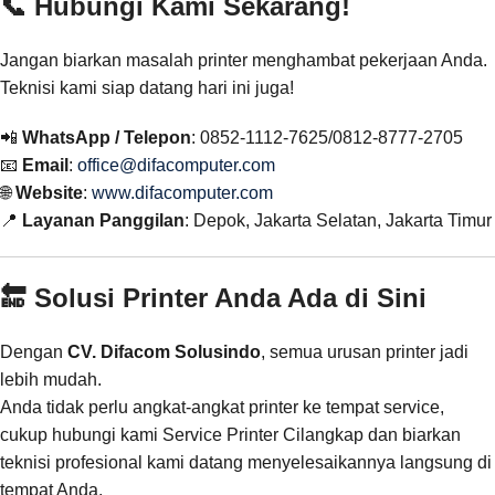
📞 Hubungi Kami Sekarang!
Jangan biarkan masalah printer menghambat pekerjaan Anda.
Teknisi kami siap datang hari ini juga!
📲
WhatsApp / Telepon
: 0852-1112-7625/0812-8777-2705
📧
Email
:
office@difacomputer.com
🌐
Website
:
www.difacomputer.com
📍
Layanan Panggilan
: Depok, Jakarta Selatan, Jakarta Timur
🔚 Solusi Printer Anda Ada di Sini
Dengan
CV. Difacom Solusindo
, semua urusan printer jadi
lebih mudah.
Anda tidak perlu angkat-angkat printer ke tempat service,
cukup hubungi kami Service Printer Cilangkap dan biarkan
teknisi profesional kami datang menyelesaikannya langsung di
tempat Anda.