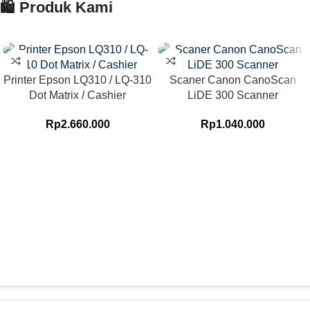
🛍️ Produk Kami
Printer Epson LQ310 / LQ-310
Scaner Canon CanoScan
Dot Matrix / Cashier
LiDE 300 Scanner
Rp
2.660.000
Rp
1.040.000