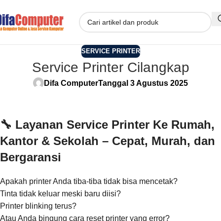
SERVICE PRINTER
Service Printer Cilangkap
Difa Computer
Tanggal 3 Agustus 2025
🔧
Layanan Service Printer Ke Rumah,
Kantor & Sekolah – Cepat, Murah, dan
Bergaransi
Apakah printer Anda tiba-tiba tidak bisa mencetak?
Tinta tidak keluar meski baru diisi?
Printer blinking terus?
Atau Anda bingung cara reset printer yang error?