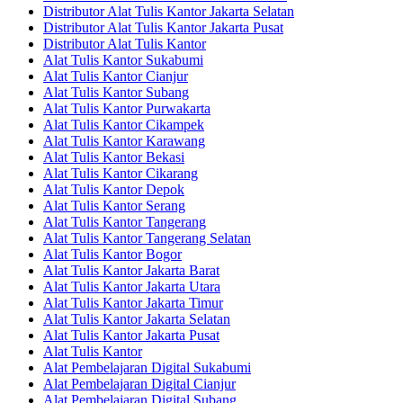
Distributor Alat Tulis Kantor Jakarta Selatan
Distributor Alat Tulis Kantor Jakarta Pusat
Distributor Alat Tulis Kantor
Alat Tulis Kantor Sukabumi
Alat Tulis Kantor Cianjur
Alat Tulis Kantor Subang
Alat Tulis Kantor Purwakarta
Alat Tulis Kantor Cikampek
Alat Tulis Kantor Karawang
Alat Tulis Kantor Bekasi
Alat Tulis Kantor Cikarang
Alat Tulis Kantor Depok
Alat Tulis Kantor Serang
Alat Tulis Kantor Tangerang
Alat Tulis Kantor Tangerang Selatan
Alat Tulis Kantor Bogor
Alat Tulis Kantor Jakarta Barat
Alat Tulis Kantor Jakarta Utara
Alat Tulis Kantor Jakarta Timur
Alat Tulis Kantor Jakarta Selatan
Alat Tulis Kantor Jakarta Pusat
Alat Tulis Kantor
Alat Pembelajaran Digital Sukabumi
Alat Pembelajaran Digital Cianjur
Alat Pembelajaran Digital Subang