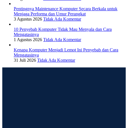
Pentingnya Maintenance Komputer Secara Berkala untuk
Menjaga Performa dan Umur Perangkat
3 Agustus 2026
Tidak Ada Komentar
10 Penyebab Komputer Tidak Mau Menyala dan Cara
Mengatasinya
1 Agustus 2026
Tidak Ada Komentar
Kenapa Komputer Menjadi Lemot Ini Penyebab dan Cara
Mengatasinya
31 Juli 2026
Tidak Ada Komentar