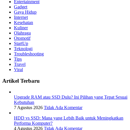
Entertainment
Gadget
Gaya Hidup
Internet
Kesehatan
Kuliner
Olahraga
Otomotif
StartUp
Teknologi
Troubleshooting
Tips
Travel
Viral
Artikel Terbaru
Upgrade RAM atau SSD Dulu? Ini Pilihan yang Tepat Sesuai
Kebutuhan
7 Agustus 2026
Tidak Ada Komentar
HDD vs SSD: Mana yang Lebih Baik untuk Meningkatkan
Performa Komputer?
4 Agustus 2026
Tidak Ada Komentar