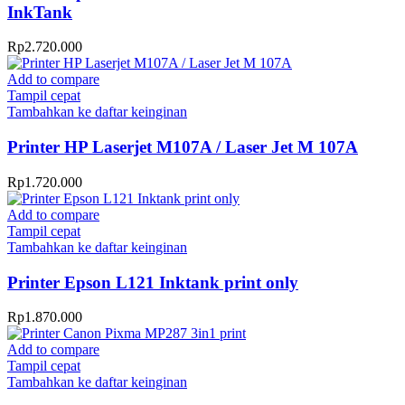
InkTank
Rp
2.720.000
Add to compare
Tampil cepat
Tambahkan ke daftar keinginan
Printer HP Laserjet M107A / Laser Jet M 107A
Rp
1.720.000
Add to compare
Tampil cepat
Tambahkan ke daftar keinginan
Printer Epson L121 Inktank print only
Rp
1.870.000
Add to compare
Tampil cepat
Tambahkan ke daftar keinginan