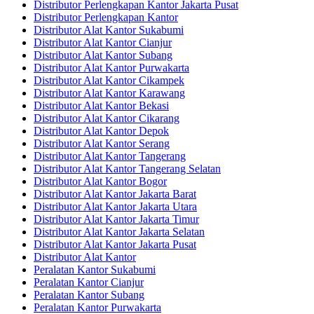
Distributor Perlengkapan Kantor Jakarta Pusat
Distributor Perlengkapan Kantor
Distributor Alat Kantor Sukabumi
Distributor Alat Kantor Cianjur
Distributor Alat Kantor Subang
Distributor Alat Kantor Purwakarta
Distributor Alat Kantor Cikampek
Distributor Alat Kantor Karawang
Distributor Alat Kantor Bekasi
Distributor Alat Kantor Cikarang
Distributor Alat Kantor Depok
Distributor Alat Kantor Serang
Distributor Alat Kantor Tangerang
Distributor Alat Kantor Tangerang Selatan
Distributor Alat Kantor Bogor
Distributor Alat Kantor Jakarta Barat
Distributor Alat Kantor Jakarta Utara
Distributor Alat Kantor Jakarta Timur
Distributor Alat Kantor Jakarta Selatan
Distributor Alat Kantor Jakarta Pusat
Distributor Alat Kantor
Peralatan Kantor Sukabumi
Peralatan Kantor Cianjur
Peralatan Kantor Subang
Peralatan Kantor Purwakarta