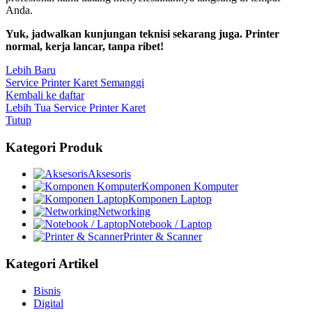
Anda.
Yuk, jadwalkan kunjungan teknisi sekarang juga. Printer
normal, kerja lancar, tanpa ribet!
Lebih Baru
Service Printer Karet Semanggi
Kembali ke daftar
Lebih Tua
Service Printer Karet
Tutup
Kategori Produk
Aksesoris
Komponen Komputer
Komponen Laptop
Networking
Notebook / Laptop
Printer & Scanner
Kategori Artikel
Bisnis
Digital