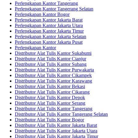
Perlengkapan Kantor Tangerang
Perlengkapan Kantor Tangerang Selatan
Perlengkapan Kantor Bogor
Perlengkapan Kantor Jakarta Barat
Perlengkapan Kantor Jakarta Utara
Perlengkapan Kantor Jakarta Timur
Perlengkapan Kantor Jakarta Selatan
Perlengkapan Kantor Jakarta Pusat
Perlengkapan Kantor
Distributor Alat Tulis Kantor Sukabumi
Distributor Alat Tulis Kantor Cianjur
Distributor Alat Tulis Kantor Subang
Distributor Alat Tulis Kantor Purwakarta
Distributor Alat Tulis Kantor Cikampek
Distributor Alat Tulis Kantor Karawang
Distributor Alat Tulis Kantor Bekasi
Distributor Alat Tulis Kantor Cikarang
Distributor Alat Tulis Kantor Depok
Distributor Alat Tulis Kantor Serang
Distributor Alat Tulis Kantor Tangerang
Distributor Alat Tulis Kantor Tangerang Selatan
Distributor Alat Tulis Kantor Bogor
Distributor Alat Tulis Kantor Jakarta Barat
Distributor Alat Tulis Kantor Jakarta Utara
Distributor Alat Tulis Kantor Jakarta Timur