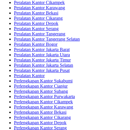
Peralatan Kantor Cikampek
Peralatan Kantor Karawang
Peralatan Kantor Bekasi
Peralatan Kantor Cikarang
Peralatan Kantor Depok
Peralatan Kantor Serang
Peralatan Kantor Tangerang
Peralatan Kantor Tangerang Selatan
Peralatan Kantor Bogor
Peralatan Kantor Jakarta Barat
Peralatan Kantor Jakarta Utara
Peralatan Kantor Jakarta Timur
Peralatan Kantor Jakarta Selatan
Peralatan Kantor Jakarta Pusat
Peralatan Kantor
Perlengkapan Kantor Sukabumi
Perlengkapan Kantor Cianjur
Perlengkapan Kantor Subang
Perlengkapan Kantor Purwakarta
Perlengkapan Kantor Cikampek
Perlengkapan Kantor Karawang
Perlengkapan Kantor Bekasi
Perlengkapan Kantor Cikarang
Perlengkapan Kantor Depok
Perlengkapan Kantor Serang