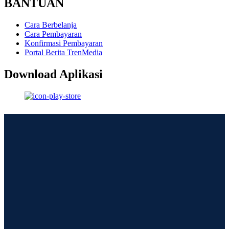
BANTUAN
Cara Berbelanja
Cara Pembayaran
Konfirmasi Pembayaran
Portal Berita TrenMedia
Download Aplikasi