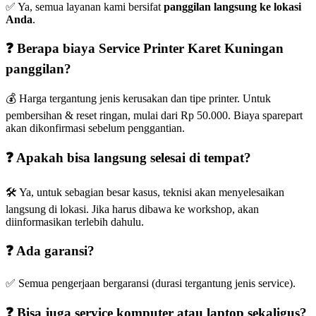
✅ Ya, semua layanan kami bersifat
panggilan langsung ke lokasi
Anda
.
❓ Berapa biaya Service Printer Karet Kuningan
panggilan?
💰 Harga tergantung jenis kerusakan dan tipe printer. Untuk
pembersihan & reset ringan, mulai dari Rp 50.000. Biaya sparepart
akan dikonfirmasi sebelum penggantian.
❓ Apakah bisa langsung selesai di tempat?
🛠️ Ya, untuk sebagian besar kasus, teknisi akan menyelesaikan
langsung di lokasi. Jika harus dibawa ke workshop, akan
diinformasikan terlebih dahulu.
❓ Ada garansi?
✅ Semua pengerjaan bergaransi (durasi tergantung jenis service).
❓ Bisa juga service komputer atau laptop sekaligus?