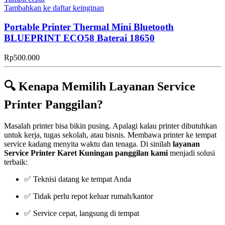
Tambahkan ke daftar keinginan
Portable Printer Thermal Mini Bluetooth
BLUEPRINT ECO58 Baterai 18650
Rp
500.000
🔍 Kenapa Memilih Layanan Service
Printer Panggilan?
Masalah printer bisa bikin pusing. Apalagi kalau printer dibutuhkan
untuk kerja, tugas sekolah, atau bisnis. Membawa printer ke tempat
service kadang menyita waktu dan tenaga. Di sinilah
layanan
Service Printer Karet Kuningan panggilan kami
menjadi solusi
terbaik:
✅ Teknisi datang ke tempat Anda
✅ Tidak perlu repot keluar rumah/kantor
✅ Service cepat, langsung di tempat