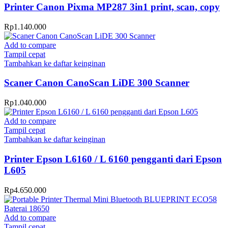
Printer Canon Pixma MP287 3in1 print, scan, copy
Rp
1.140.000
Add to compare
Tampil cepat
Tambahkan ke daftar keinginan
Scaner Canon CanoScan LiDE 300 Scanner
Rp
1.040.000
Add to compare
Tampil cepat
Tambahkan ke daftar keinginan
Printer Epson L6160 / L 6160 pengganti dari Epson
L605
Rp
4.650.000
Add to compare
Tampil cepat