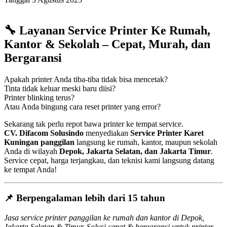
🔧
Layanan Service Printer Ke Rumah,
Kantor & Sekolah – Cepat, Murah, dan
Bergaransi
Apakah printer Anda tiba-tiba tidak bisa mencetak?
Tinta tidak keluar meski baru diisi?
Printer blinking terus?
Atau Anda bingung cara reset printer yang error?
Sekarang tak perlu repot bawa printer ke tempat service.
CV. Difacom Solusindo
menyediakan
Service Printer Karet
Kuningan panggilan
langsung ke rumah, kantor, maupun sekolah
Anda di wilayah
Depok, Jakarta Selatan, dan Jakarta Timur
.
Service cepat, harga terjangkau, dan teknisi kami langsung datang
ke tempat Anda!
📌 Berpengalaman lebih dari 15 tahun
Jasa service printer panggilan ke rumah dan kantor di Depok,
Jakarta Selatan & Timur. Solusi cepat & bergaransi untuk printer