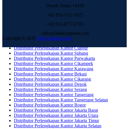
Depok Timur, 16418
+62 852-1112-7625
+62 812-8777-2705
office@difacomputer.com
Copyright © 2026
DifaComputer.com
Distributor Perlengkapan Kantor Cianjur
Distributor Perlengkapan Kantor Subang
Distributor Perlengkapan Kantor Purwakarta
Distributor Perlengkapan Kantor Cikampek
Distributor Perlengkapan Kantor Karawang
Distributor Perlengkapan Kantor Bekasi
Distributor Perlengkapan Kantor Cikarang
Distributor Perlengkapan Kantor Depok
Distributor Perlengkapan Kantor Serang
Distributor Perlengkapan Kantor Tangerang
Distributor Perlengkapan Kantor Tangerang Selatan
Distributor Perlengkapan Kantor Bogor
Distributor Perlengkapan Kantor Jakarta Barat
Distributor Perlengkapan Kantor Jakarta Utara
Distributor Perlengkapan Kantor Jakarta Timur
Distributor Perlengkapan Kantor Jakarta Selatan