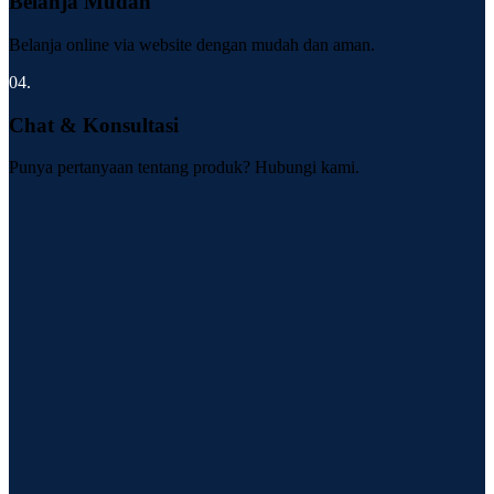
Belanja Mudah
Belanja online via website dengan mudah dan aman.
04.
Chat & Konsultasi
Punya pertanyaan tentang produk? Hubungi kami.