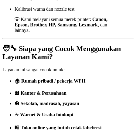
Kalibrasi warna dan nozzle test
💡 Kami melayani semua merek printer:
Canon,
Epson, Brother, HP, Samsung, Lexmark
, dan
lainnya.
🧑‍🔧 Siapa yang Cocok Menggunakan
Layanan Kami?
Layanan ini sangat cocok untuk:
🏠
Rumah pribadi / pekerja WFH
🏢
Kantor & Perusahaan
🏫
Sekolah, madrasah, yayasan
☕
Warnet & Usaha fotokopi
🛍️
Toko online yang butuh cetak label/resi