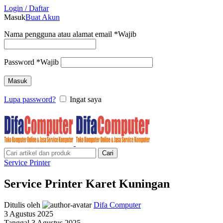
Login / Daftar
Masuk
Buat Akun
Nama pengguna atau alamat email
*
Wajib
Password
*
Wajib
Masuk
Lupa password?
Ingat saya
Cari
Service Printer
Service Printer Karet Kuningan
Ditulis oleh
Difa Computer
3 Agustus 2025
Tanggal 3 Agustus 2025