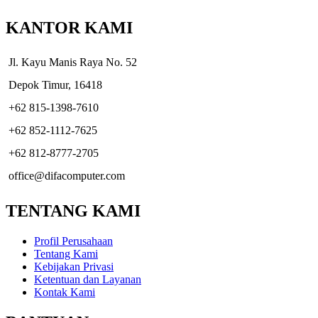
KANTOR KAMI
Jl. Kayu Manis Raya No. 52
Depok Timur, 16418
+62 815-1398-7610
+62 852-1112-7625
+62 812-8777-2705
office@difacomputer.com
TENTANG KAMI
Profil Perusahaan
Tentang Kami
Kebijakan Privasi
Ketentuan dan Layanan
Kontak Kami