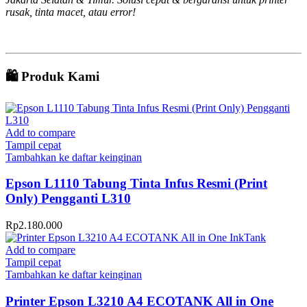
rusak, tinta macet, atau error!
🛍️ Produk Kami
Add to compare
Tampil cepat
Tambahkan ke daftar keinginan
Epson L1110 Tabung Tinta Infus Resmi (Print
Only) Pengganti L310
Rp
2.180.000
Add to compare
Tampil cepat
Tambahkan ke daftar keinginan
Printer Epson L3210 A4 ECOTANK All in One