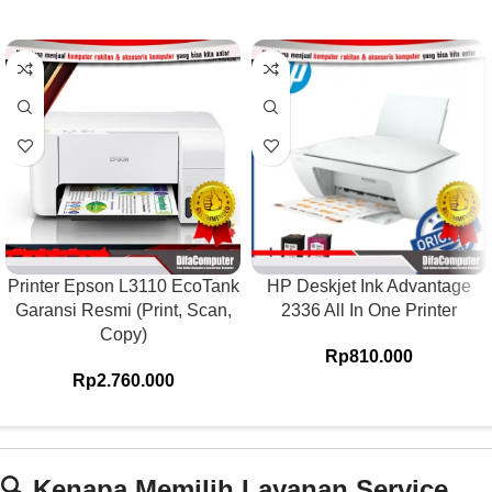
Printer Epson L3110 EcoTank
HP Deskjet Ink Advantage
Garansi Resmi (Print, Scan,
2336 All In One Printer
Copy)
Rp
810.000
Rp
2.760.000
🔍 Kenapa Memilih Layanan Service