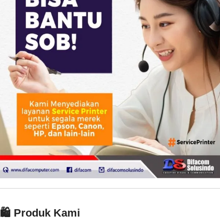
🛍️ Produk Kami