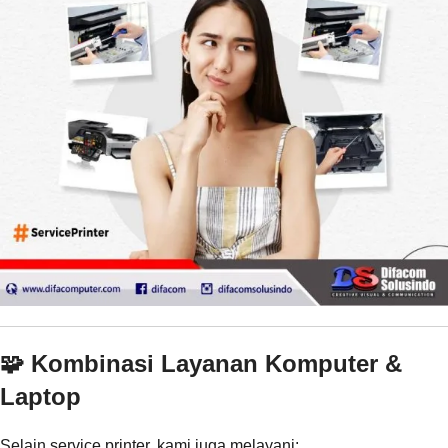
🧩 Kombinasi Layanan Komputer &
Laptop
Selain service printer, kami juga melayani: