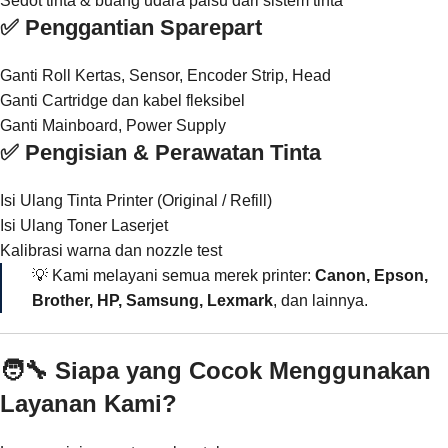
Sedot tinta & buang udara palsu dari sistem tinta
✅ Penggantian Sparepart
Ganti Roll Kertas, Sensor, Encoder Strip, Head
Ganti Cartridge dan kabel fleksibel
Ganti Mainboard, Power Supply
✅ Pengisian & Perawatan Tinta
Isi Ulang Tinta Printer (Original / Refill)
Isi Ulang Toner Laserjet
Kalibrasi warna dan nozzle test
💡 Kami melayani semua merek printer:
Canon, Epson,
Brother, HP, Samsung, Lexmark
, dan lainnya.
🧑‍🔧 Siapa yang Cocok Menggunakan
Layanan Kami?