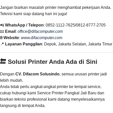
Jangan biarkan masalah printer menghambat pekerjaan Anda.
Teknisi kami siap datang hari ini juga!
📲
WhatsApp / Telepon
: 0852-1112-7625/0812-8777-2705
📧
Email
:
office@difacomputer.com
🌐
Website
:
www.difacomputer.com
📍
Layanan Panggilan
: Depok, Jakarta Selatan, Jakarta Timur
🔚 Solusi Printer Anda Ada di Sini
Dengan
CV. Difacom Solusindo
, semua urusan printer jadi
lebih mudah.
Anda tidak perlu angkat-angkat printer ke tempat service,
cukup hubungi kami Service Printer Pangkal Jati Baru dan
biarkan teknisi profesional kami datang menyelesaikannya
langsung di tempat Anda.