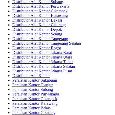
Distributor Alat Kantor Subang
Distributor Alat Kantor Purwakarta
Distributor Alat Kantor Cikampek
Distributor Alat Kantor Karawang
Distributor Alat Kantor Bekasi
Distributor Alat Kantor Cikarang
Distributor Alat Kantor Depok
Distributor Alat Kantor Serang
Distributor Alat Kantor Tangerang
Distributor Alat Kantor Tangerang Selatan
Distributor Alat Kantor Bogor
Distributor Alat Kantor Jakarta Barat
Distributor Alat Kantor Jakarta Utara
Distributor Alat Kantor Jakarta Timur
Distributor Alat Kantor Jakarta Selatan
Distributor Alat Kantor Jakarta Pusat
Distributor Alat Kantor
Peralatan Kantor Sukabumi
Peralatan Kantor Cianjur
Peralatan Kantor Subang
Peralatan Kantor Purwakarta
Peralatan Kantor Cikampek
Peralatan Kantor Karawang
Peralatan Kantor Bekasi
Peralatan Kantor Cikarang