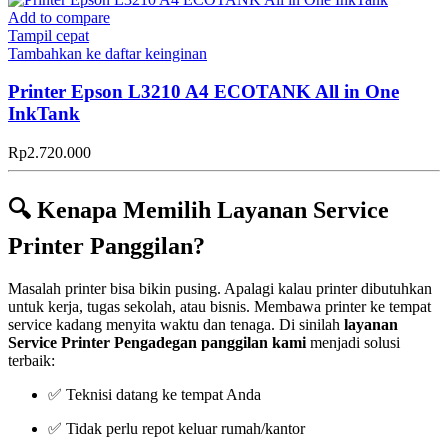
Add to compare
Tampil cepat
Tambahkan ke daftar keinginan
Printer Epson L3210 A4 ECOTANK All in One
InkTank
Rp
2.720.000
🔍 Kenapa Memilih Layanan Service
Printer Panggilan?
Masalah printer bisa bikin pusing. Apalagi kalau printer dibutuhkan
untuk kerja, tugas sekolah, atau bisnis. Membawa printer ke tempat
service kadang menyita waktu dan tenaga. Di sinilah
layanan
Service Printer Pengadegan panggilan kami
menjadi solusi
terbaik:
✅ Teknisi datang ke tempat Anda
✅ Tidak perlu repot keluar rumah/kantor