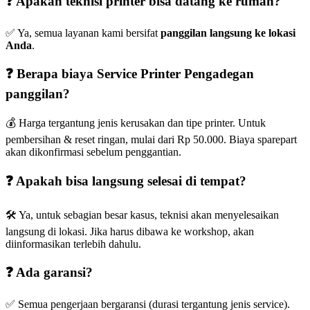
❓ Apakah teknisi printer bisa datang ke rumah?
✅ Ya, semua layanan kami bersifat
panggilan langsung ke lokasi
Anda
.
❓ Berapa biaya Service Printer Pengadegan
panggilan?
💰 Harga tergantung jenis kerusakan dan tipe printer. Untuk
pembersihan & reset ringan, mulai dari Rp 50.000. Biaya sparepart
akan dikonfirmasi sebelum penggantian.
❓ Apakah bisa langsung selesai di tempat?
🛠️ Ya, untuk sebagian besar kasus, teknisi akan menyelesaikan
langsung di lokasi. Jika harus dibawa ke workshop, akan
diinformasikan terlebih dahulu.
❓ Ada garansi?
✅ Semua pengerjaan bergaransi (durasi tergantung jenis service).