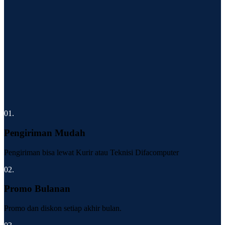
01.
Pengiriman Mudah
Pengiriman bisa lewat Kurir atau Teknisi Difacomputer
02.
Promo Bulanan
Promo dan diskon setiap akhir bulan.