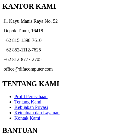
KANTOR KAMI
Jl. Kayu Manis Raya No. 52
Depok Timur, 16418
+62 815-1398-7610
+62 852-1112-7625
+62 812-8777-2705
office@difacomputer.com
TENTANG KAMI
Profil Perusahaan
Tentang Kami
Kebijakan Privasi
Ketentuan dan Layanan
Kontak Kami
BANTUAN