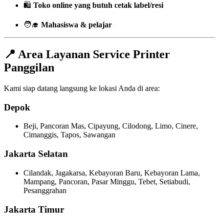
🛍️
Toko online yang butuh cetak label/resi
🧑‍🎓
Mahasiswa & pelajar
📍 Area Layanan Service Printer
Panggilan
Kami siap datang langsung ke lokasi Anda di area:
Depok
Beji, Pancoran Mas, Cipayung, Cilodong, Limo, Cinere,
Cimanggis, Tapos, Sawangan
Jakarta Selatan
Cilandak, Jagakarsa, Kebayoran Baru, Kebayoran Lama,
Mampang, Pancoran, Pasar Minggu, Tebet, Setiabudi,
Pesanggrahan
Jakarta Timur