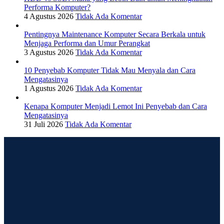
Performa Komputer?
4 Agustus 2026
Tidak Ada Komentar
Pentingnya Maintenance Komputer Secara Berkala untuk
Menjaga Performa dan Umur Perangkat
3 Agustus 2026
Tidak Ada Komentar
10 Penyebab Komputer Tidak Mau Menyala dan Cara
Mengatasinya
1 Agustus 2026
Tidak Ada Komentar
Kenapa Komputer Menjadi Lemot Ini Penyebab dan Cara
Mengatasinya
31 Juli 2026
Tidak Ada Komentar