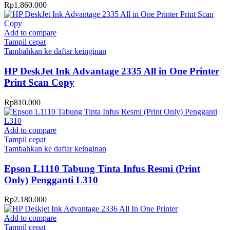
Rp
1.860.000
Add to compare
Tampil cepat
Tambahkan ke daftar keinginan
HP DeskJet Ink Advantage 2335 All in One Printer
Print Scan Copy
Rp
810.000
Add to compare
Tampil cepat
Tambahkan ke daftar keinginan
Epson L1110 Tabung Tinta Infus Resmi (Print
Only) Pengganti L310
Rp
2.180.000
Add to compare
Tampil cepat