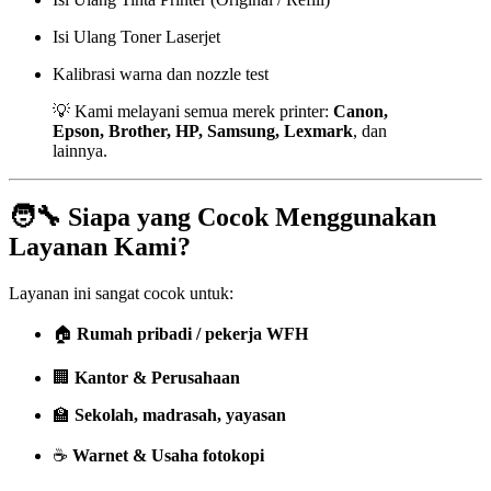
Isi Ulang Toner Laserjet
Kalibrasi warna dan nozzle test
💡 Kami melayani semua merek printer:
Canon,
Epson, Brother, HP, Samsung, Lexmark
, dan
lainnya.
🧑‍🔧 Siapa yang Cocok Menggunakan
Layanan Kami?
Layanan ini sangat cocok untuk:
🏠
Rumah pribadi / pekerja WFH
🏢
Kantor & Perusahaan
🏫
Sekolah, madrasah, yayasan
☕
Warnet & Usaha fotokopi