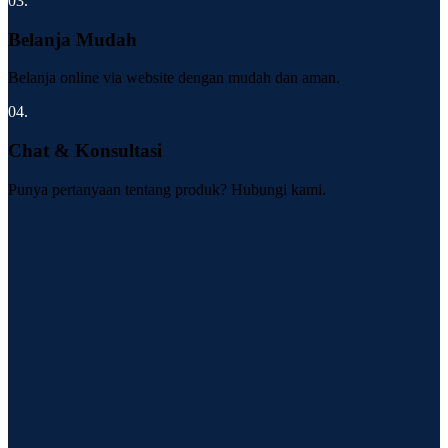
03.
Belanja Mudah
Belanja online via website dengan mudah dan aman.
04.
Chat & Konsultasi
Punya pertanyaan tentang produk? Hubungi kami.