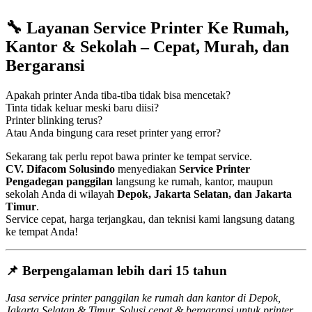
🔧
Layanan Service Printer Ke Rumah,
Kantor & Sekolah – Cepat, Murah, dan
Bergaransi
Apakah printer Anda tiba-tiba tidak bisa mencetak?
Tinta tidak keluar meski baru diisi?
Printer blinking terus?
Atau Anda bingung cara reset printer yang error?
Sekarang tak perlu repot bawa printer ke tempat service.
CV. Difacom Solusindo
menyediakan
Service Printer
Pengadegan panggilan
langsung ke rumah, kantor, maupun
sekolah Anda di wilayah
Depok, Jakarta Selatan, dan Jakarta
Timur
.
Service cepat, harga terjangkau, dan teknisi kami langsung datang
ke tempat Anda!
📌 Berpengalaman lebih dari 15 tahun
Jasa service printer panggilan ke rumah dan kantor di Depok,
Jakarta Selatan & Timur. Solusi cepat & bergaransi untuk printer