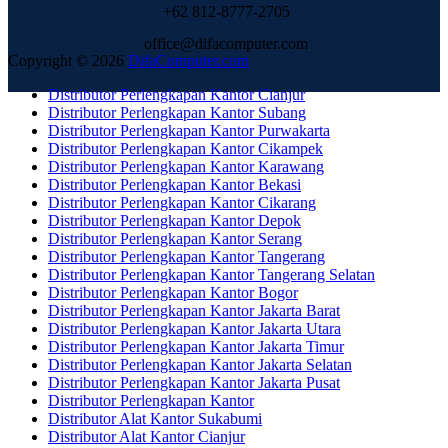
+62 812-8777-2705
office@difacomputer.com
Copyright © 2026
DifaComputer.com
Distributor Perlengkapan Kantor Cianjur
Distributor Perlengkapan Kantor Subang
Distributor Perlengkapan Kantor Purwakarta
Distributor Perlengkapan Kantor Cikampek
Distributor Perlengkapan Kantor Karawang
Distributor Perlengkapan Kantor Bekasi
Distributor Perlengkapan Kantor Cikarang
Distributor Perlengkapan Kantor Depok
Distributor Perlengkapan Kantor Serang
Distributor Perlengkapan Kantor Tangerang
Distributor Perlengkapan Kantor Tangerang Selatan
Distributor Perlengkapan Kantor Bogor
Distributor Perlengkapan Kantor Jakarta Barat
Distributor Perlengkapan Kantor Jakarta Utara
Distributor Perlengkapan Kantor Jakarta Timur
Distributor Perlengkapan Kantor Jakarta Selatan
Distributor Perlengkapan Kantor Jakarta Pusat
Distributor Perlengkapan Kantor
Distributor Alat Kantor Sukabumi
Distributor Alat Kantor Cianjur