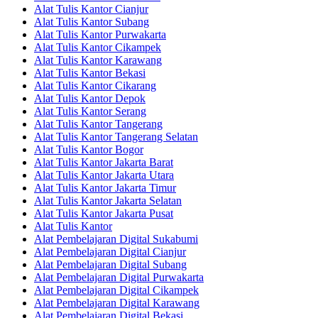
Alat Tulis Kantor Cianjur
Alat Tulis Kantor Subang
Alat Tulis Kantor Purwakarta
Alat Tulis Kantor Cikampek
Alat Tulis Kantor Karawang
Alat Tulis Kantor Bekasi
Alat Tulis Kantor Cikarang
Alat Tulis Kantor Depok
Alat Tulis Kantor Serang
Alat Tulis Kantor Tangerang
Alat Tulis Kantor Tangerang Selatan
Alat Tulis Kantor Bogor
Alat Tulis Kantor Jakarta Barat
Alat Tulis Kantor Jakarta Utara
Alat Tulis Kantor Jakarta Timur
Alat Tulis Kantor Jakarta Selatan
Alat Tulis Kantor Jakarta Pusat
Alat Tulis Kantor
Alat Pembelajaran Digital Sukabumi
Alat Pembelajaran Digital Cianjur
Alat Pembelajaran Digital Subang
Alat Pembelajaran Digital Purwakarta
Alat Pembelajaran Digital Cikampek
Alat Pembelajaran Digital Karawang
Alat Pembelajaran Digital Bekasi