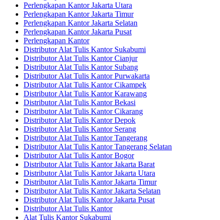
Perlengkapan Kantor Jakarta Utara
Perlengkapan Kantor Jakarta Timur
Perlengkapan Kantor Jakarta Selatan
Perlengkapan Kantor Jakarta Pusat
Perlengkapan Kantor
Distributor Alat Tulis Kantor Sukabumi
Distributor Alat Tulis Kantor Cianjur
Distributor Alat Tulis Kantor Subang
Distributor Alat Tulis Kantor Purwakarta
Distributor Alat Tulis Kantor Cikampek
Distributor Alat Tulis Kantor Karawang
Distributor Alat Tulis Kantor Bekasi
Distributor Alat Tulis Kantor Cikarang
Distributor Alat Tulis Kantor Depok
Distributor Alat Tulis Kantor Serang
Distributor Alat Tulis Kantor Tangerang
Distributor Alat Tulis Kantor Tangerang Selatan
Distributor Alat Tulis Kantor Bogor
Distributor Alat Tulis Kantor Jakarta Barat
Distributor Alat Tulis Kantor Jakarta Utara
Distributor Alat Tulis Kantor Jakarta Timur
Distributor Alat Tulis Kantor Jakarta Selatan
Distributor Alat Tulis Kantor Jakarta Pusat
Distributor Alat Tulis Kantor
Alat Tulis Kantor Sukabumi