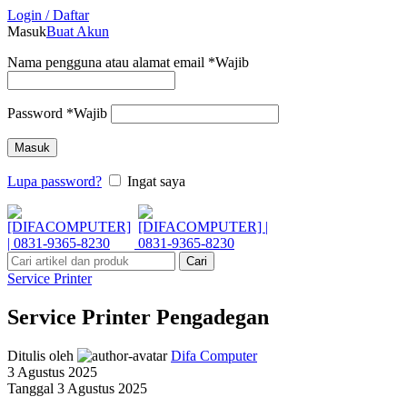
Login / Daftar
Masuk
Buat Akun
Nama pengguna atau alamat email
*
Wajib
Password
*
Wajib
Masuk
Lupa password?
Ingat saya
Cari
Service Printer
Service Printer Pengadegan
Ditulis oleh
Difa Computer
3 Agustus 2025
Tanggal 3 Agustus 2025