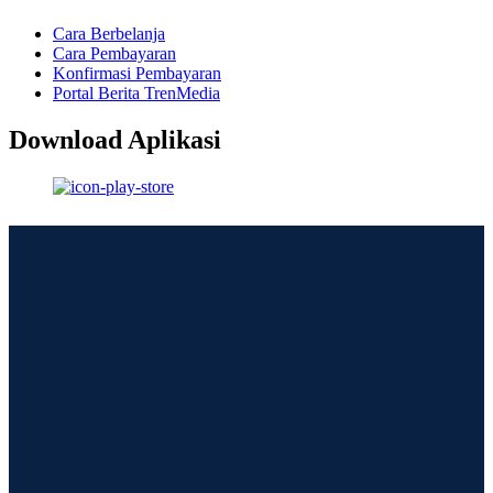
Cara Berbelanja
Cara Pembayaran
Konfirmasi Pembayaran
Portal Berita TrenMedia
Download Aplikasi