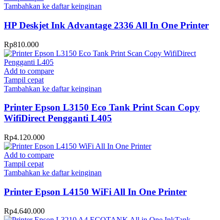
Tambahkan ke daftar keinginan
HP Deskjet Ink Advantage 2336 All In One Printer
Rp
810.000
Add to compare
Tampil cepat
Tambahkan ke daftar keinginan
Printer Epson L3150 Eco Tank Print Scan Copy
WifiDirect Pengganti L405
Rp
4.120.000
Add to compare
Tampil cepat
Tambahkan ke daftar keinginan
Printer Epson L4150 WiFi All In One Printer
Rp
4.640.000