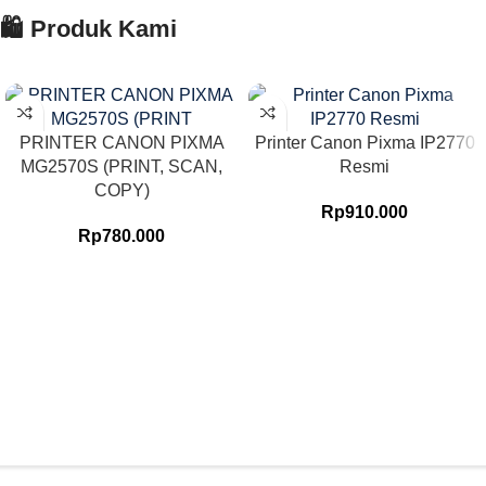
🛍️ Produk Kami
PRINTER CANON PIXMA
Printer Canon Pixma IP2770
MG2570S (PRINT, SCAN,
Resmi
COPY)
Rp
910.000
Rp
780.000