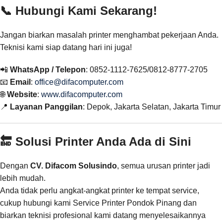
📞 Hubungi Kami Sekarang!
Jangan biarkan masalah printer menghambat pekerjaan Anda.
Teknisi kami siap datang hari ini juga!
📲
WhatsApp / Telepon
: 0852-1112-7625/0812-8777-2705
📧
Email
:
office@difacomputer.com
🌐
Website
:
www.difacomputer.com
📍
Layanan Panggilan
: Depok, Jakarta Selatan, Jakarta Timur
🔚 Solusi Printer Anda Ada di Sini
Dengan
CV. Difacom Solusindo
, semua urusan printer jadi
lebih mudah.
Anda tidak perlu angkat-angkat printer ke tempat service,
cukup hubungi kami Service Printer Pondok Pinang dan
biarkan teknisi profesional kami datang menyelesaikannya