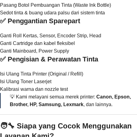
Pasang Botol Pembuangan Tinta (Waste Ink Bottle)
Sedot tinta & buang udara palsu dari sistem tinta
✅ Penggantian Sparepart
Ganti Roll Kertas, Sensor, Encoder Strip, Head
Ganti Cartridge dan kabel fleksibel
Ganti Mainboard, Power Supply
✅ Pengisian & Perawatan Tinta
Isi Ulang Tinta Printer (Original / Refill)
Isi Ulang Toner Laserjet
Kalibrasi warna dan nozzle test
💡 Kami melayani semua merek printer:
Canon, Epson,
Brother, HP, Samsung, Lexmark
, dan lainnya.
🧑‍🔧 Siapa yang Cocok Menggunakan
Layanan Kami?