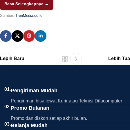
Baca Selengkapnya →
Sumber:
TrenMedia.co.id
Lebih Baru
Lebih Tua
01.
Pengiriman Mudah
Pengiriman bisa lewat Kurir atau Teknisi Difacomputer
02.
Promo Bulanan
Promo dan diskon setiap akhir bulan.
03.
Belanja Mudah