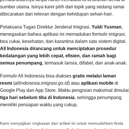
sumber utama. Isinya kami pilih dari topik yang sedang ramai
dibicarakan dan relevan dengan kehidupan sehari-hari.
Pelaksana Tugas Direktur Jenderal Imigrasi,
Yuldi Yusman
,
menegaskan bahwa aplikasi ini memadukan formulir imigrasi,
bea cukai, kesehatan, dan karantina dalam satu sistem digital.
All Indonesia dirancang untuk menciptakan prosedur
kedatangan yang lebih cepat, efisien, dan ramah bagi
semua penumpang
, termasuk lansia, difabel, dan anak-anak.
Formulir All Indonesia bisa diakses
gratis melalui laman
resmi
(
allindonesia.imigrasi.go.id
) atau
aplikasi mobile
di
Google Play dan App Store. Waktu pengisian maksimal dimulai
tiga hari sebelum tiba di Indonesia
, sehingga penumpang
memiliki persiapan waktu yang cukup.
Kami menyajikan ringkasan dari artikel ini untuk memudahkan Anda