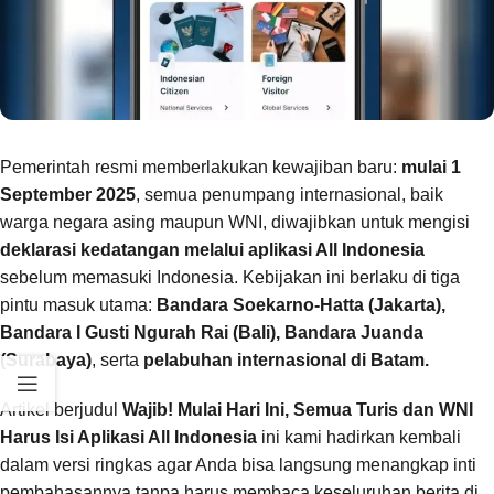
Pemerintah resmi memberlakukan kewajiban baru:
mulai 1
September 2025
, semua penumpang internasional, baik
warga negara asing maupun WNI, diwajibkan untuk mengisi
deklarasi kedatangan melalui aplikasi All Indonesia
sebelum memasuki Indonesia. Kebijakan ini berlaku di tiga
pintu masuk utama:
Bandara Soekarno-Hatta (Jakarta),
Bandara I Gusti Ngurah Rai (Bali), Bandara Juanda
(Surabaya)
, serta
pelabuhan internasional di Batam.
Artikel berjudul
Wajib! Mulai Hari Ini, Semua Turis dan WNI
Harus Isi Aplikasi All Indonesia
ini kami hadirkan kembali
dalam versi ringkas agar Anda bisa langsung menangkap inti
pembahasannya tanpa harus membaca keseluruhan berita di