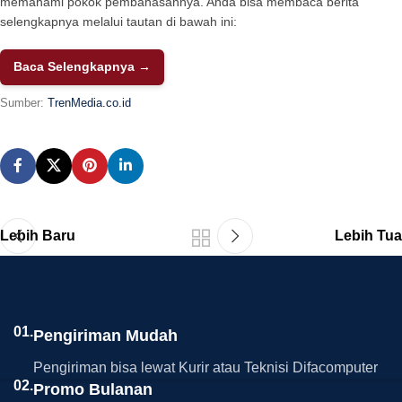
memahami pokok pembahasannya. Anda bisa membaca berita
selengkapnya melalui tautan di bawah ini:
Baca Selengkapnya →
Sumber:
TrenMedia.co.id
Lebih Baru
Lebih Tua
01.
Pengiriman Mudah
Pengiriman bisa lewat Kurir atau Teknisi Difacomputer
02.
Promo Bulanan