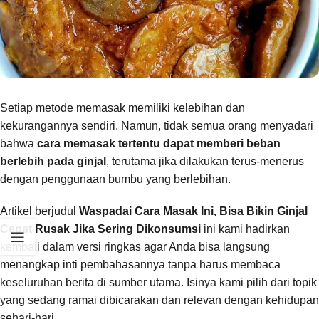
Setiap metode memasak memiliki kelebihan dan
kekurangannya sendiri. Namun, tidak semua orang menyadari
bahwa
cara memasak tertentu dapat memberi beban
berlebih pada ginjal
, terutama jika dilakukan terus-menerus
dengan penggunaan bumbu yang berlebihan.
Artikel berjudul
Waspadai Cara Masak Ini, Bisa Bikin Ginjal
Cepat Rusak Jika Sering Dikonsumsi
ini kami hadirkan
kembali dalam versi ringkas agar Anda bisa langsung
menangkap inti pembahasannya tanpa harus membaca
keseluruhan berita di sumber utama. Isinya kami pilih dari topik
yang sedang ramai dibicarakan dan relevan dengan kehidupan
sehari-hari.