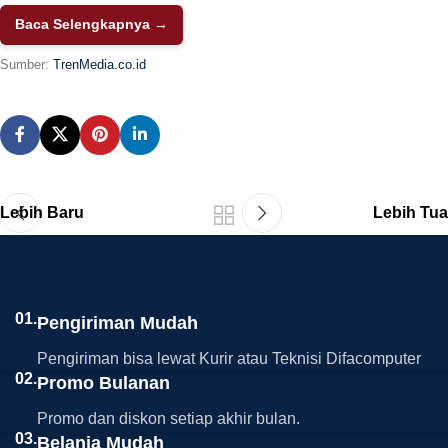
Baca Selengkapnya →
Sumber:
TrenMedia.co.id
Lebih Baru
Lebih Tua
01.
Pengiriman Mudah
Pengiriman bisa lewat Kurir atau Teknisi Difacomputer
02.
Promo Bulanan
Promo dan diskon setiap akhir bulan.
03.
Belanja Mudah