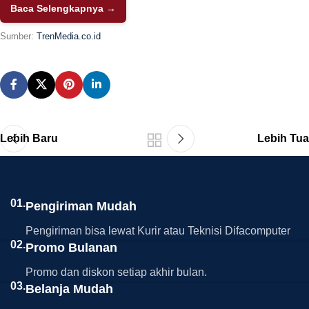
Baca Selengkapnya →
Sumber:
TrenMedia.co.id
Lebih Baru
Lebih Tua
01.
Pengiriman Mudah
Pengiriman bisa lewat Kurir atau Teknisi Difacomputer
02.
Promo Bulanan
Promo dan diskon setiap akhir bulan.
03.
Belanja Mudah