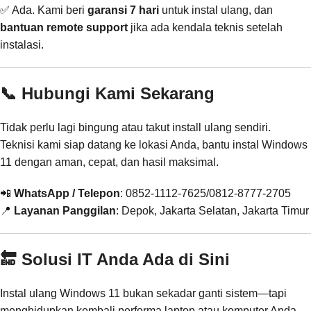
✅ Ada. Kami beri
garansi 7 hari
untuk instal ulang, dan
bantuan remote support
jika ada kendala teknis setelah
instalasi.
📞 Hubungi Kami Sekarang
Tidak perlu lagi bingung atau takut install ulang sendiri.
Teknisi kami siap datang ke lokasi Anda, bantu instal Windows
11 dengan aman, cepat, dan hasil maksimal.
📲
WhatsApp / Telepon
: 0852-1112-7625/0812-8777-2705
📍
Layanan Panggilan
: Depok, Jakarta Selatan, Jakarta Timur
🔚 Solusi IT Anda Ada di Sini
Instal ulang Windows 11 bukan sekadar ganti sistem—tapi
menghidupkan kembali performa laptop atau komputer Anda.