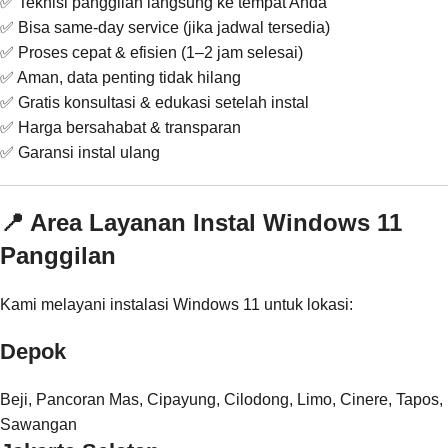
✅ Teknisi panggilan langsung ke tempat Anda
✅ Bisa same-day service (jika jadwal tersedia)
✅ Proses cepat & efisien (1–2 jam selesai)
✅ Aman, data penting tidak hilang
✅ Gratis konsultasi & edukasi setelah instal
✅ Harga bersahabat & transparan
✅ Garansi instal ulang
📍 Area Layanan Instal Windows 11
Panggilan
Kami melayani instalasi Windows 11 untuk lokasi:
Depok
Beji, Pancoran Mas, Cipayung, Cilodong, Limo, Cinere, Tapos,
Sawangan