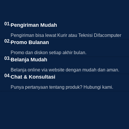
01.
Pengiriman Mudah
Pengiriman bisa lewat Kurir atau Teknisi Difacomputer
02.
Promo Bulanan
Promo dan diskon setiap akhir bulan.
03.
Belanja Mudah
Belanja online via website dengan mudah dan aman.
04.
Chat & Konsultasi
Punya pertanyaan tentang produk? Hubungi kami.