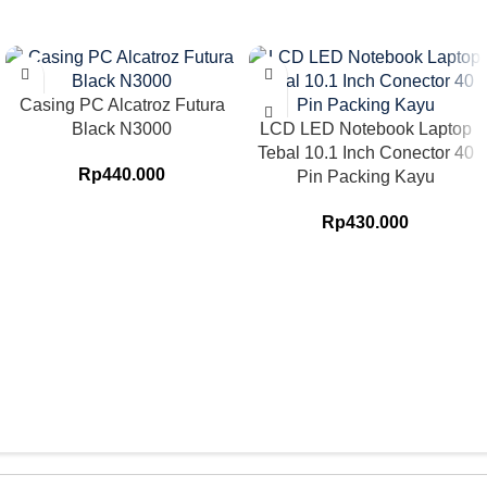
Casing PC Alcatroz Futura
Black N3000
LCD LED Notebook Laptop
Tebal 10.1 Inch Conector 40
Rp
440.000
Pin Packing Kayu
Rp
430.000