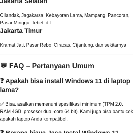
Jakarta Selatan
Cilandak, Jagakarsa, Kebayoran Lama, Mampang, Pancoran,
Pasar Minggu, Tebet, dll
Jakarta Timur
Kramat Jati, Pasar Rebo, Ciracas, Cijantung, dan sekitarnya
💬 FAQ – Pertanyaan Umum
❓ Apakah bisa install Windows 11 di laptop
lama?
✅ Bisa, asalkan memenuhi spesifikasi minimum (TPM 2.0,
RAM 4GB, prosesor dual-core 64 bit). Kami juga bisa bantu cek
apakah laptop Anda kompatibel.
❓ Berapa biaya Jasa Instal Windows 11