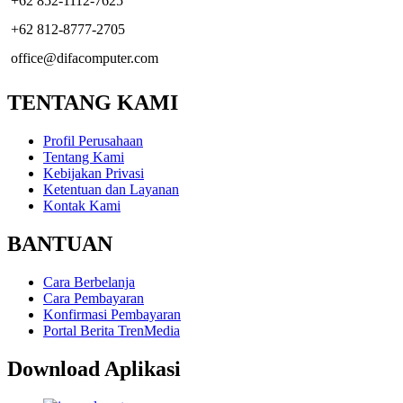
+62 852-1112-7625
+62 812-8777-2705
office@difacomputer.com
TENTANG KAMI
Profil Perusahaan
Tentang Kami
Kebijakan Privasi
Ketentuan dan Layanan
Kontak Kami
BANTUAN
Cara Berbelanja
Cara Pembayaran
Konfirmasi Pembayaran
Portal Berita TrenMedia
Download Aplikasi