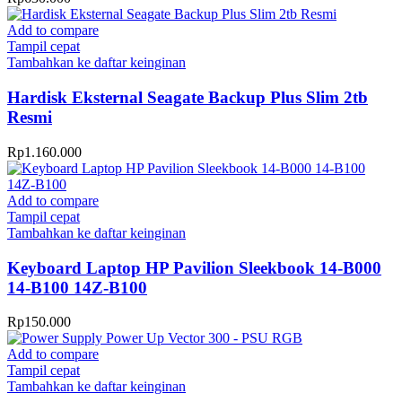
Add to compare
Tampil cepat
Tambahkan ke daftar keinginan
Hardisk Eksternal Seagate Backup Plus Slim 2tb
Resmi
Rp
1.160.000
Add to compare
Tampil cepat
Tambahkan ke daftar keinginan
Keyboard Laptop HP Pavilion Sleekbook 14-B000
14-B100 14Z-B100
Rp
150.000
Add to compare
Tampil cepat
Tambahkan ke daftar keinginan