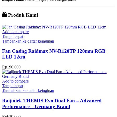
🛍️ Produk Kami
Add to compare
Tampil cepat
Tambahkan ke daftar keinginan
Fan Casing Raidmax NV-R120TP 120mm RGB
LED 12cm
Rp
190.000
Add to compare
Tampil cepat
Tambahkan ke daftar keinginan
Raijintek THEMIS Evo Dual Fan – Advanced
Performance – Germany Brand
Rp
630.000