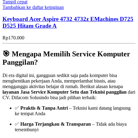
Tampil cepat
Tambahkan ke daftar keinginan
Keyboard Acer Aspire 4732 4732z EMachines D725
D525 Hitam Grade A
Rp
170.000
🎯 Mengapa Memilih Service Komputer
Panggilan?
Di era digital ini, gangguan sedikit saja pada komputer bisa
menghentikan pekerjaan Anda, memperlambat bisnis, atau
mengganggu aktivitas belajar di rumah. Berikut alasan kenapa
layanan Jasa Service Komputer Setu dan Teknisi panggilan
dari
CV. Difacom Solusindo bisa jadi pilihan terbaik:
✅
Praktis & Tanpa Antri
– Teknisi kami datang langsung
ke tempat Anda
✅
Harga Terjangkau & Transparan
– Tidak ada biaya
tersembunyi