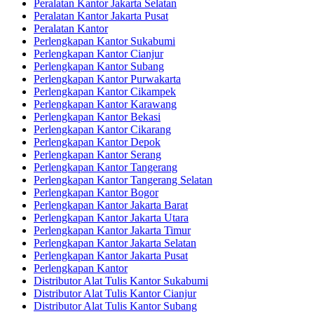
Peralatan Kantor Jakarta Selatan
Peralatan Kantor Jakarta Pusat
Peralatan Kantor
Perlengkapan Kantor Sukabumi
Perlengkapan Kantor Cianjur
Perlengkapan Kantor Subang
Perlengkapan Kantor Purwakarta
Perlengkapan Kantor Cikampek
Perlengkapan Kantor Karawang
Perlengkapan Kantor Bekasi
Perlengkapan Kantor Cikarang
Perlengkapan Kantor Depok
Perlengkapan Kantor Serang
Perlengkapan Kantor Tangerang
Perlengkapan Kantor Tangerang Selatan
Perlengkapan Kantor Bogor
Perlengkapan Kantor Jakarta Barat
Perlengkapan Kantor Jakarta Utara
Perlengkapan Kantor Jakarta Timur
Perlengkapan Kantor Jakarta Selatan
Perlengkapan Kantor Jakarta Pusat
Perlengkapan Kantor
Distributor Alat Tulis Kantor Sukabumi
Distributor Alat Tulis Kantor Cianjur
Distributor Alat Tulis Kantor Subang