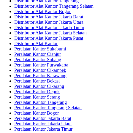
Distributor Alat Kantor Tangerang
Distributor Alat Kantor Tangerang Selatan
Distributor Alat Kantor Bogor
Distributor Alat Kantor Jakarta Barat
Distributor Alat Kantor Jakarta Utara
Distributor Alat Kantor Jakarta Timur
Distributor Alat Kantor Jakarta Selatan
Distributor Alat Kantor Jakarta Pusat
Distributor Alat Kantor
Peralatan Kantor Sukabumi
Peralatan Kantor Cianjur
Peralatan Kantor Subang
Peralatan Kantor Purwakarta
Peralatan Kantor Cikampek
Peralatan Kantor Karawang
Peralatan Kantor Bekasi
Peralatan Kantor Cikarang
Peralatan Kantor Depok
Peralatan Kantor Serang
Peralatan Kantor Tangerang
Peralatan Kantor Tangerang Selatan
Peralatan Kantor Bogor
Peralatan Kantor Jakarta Barat
Peralatan Kantor Jakarta Utara
Peralatan Kantor Jakarta Timur