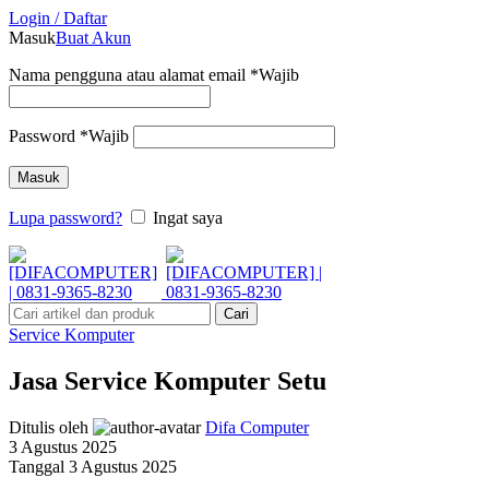
Login / Daftar
Masuk
Buat Akun
Nama pengguna atau alamat email
*
Wajib
Password
*
Wajib
Masuk
Lupa password?
Ingat saya
Cari
Service Komputer
Jasa Service Komputer Setu
Ditulis oleh
Difa Computer
3 Agustus 2025
Tanggal 3 Agustus 2025