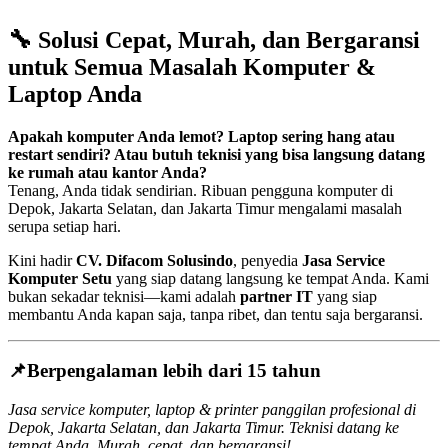
🔧
Solusi Cepat, Murah, dan Bergaransi
untuk Semua Masalah Komputer &
Laptop Anda
Apakah komputer Anda lemot? Laptop sering hang atau
restart sendiri? Atau butuh teknisi yang bisa langsung datang
ke rumah atau kantor Anda?
Tenang, Anda tidak sendirian. Ribuan pengguna komputer di
Depok, Jakarta Selatan, dan Jakarta Timur mengalami masalah
serupa setiap hari.
Kini hadir
CV. Difacom Solusindo
, penyedia
Jasa Service
Komputer Setu
yang siap datang langsung ke tempat Anda. Kami
bukan sekadar teknisi—kami adalah
partner IT
yang siap
membantu Anda kapan saja, tanpa ribet, dan tentu saja bergaransi.
📌
Berpengalaman lebih dari 15 tahun
Jasa service komputer, laptop & printer panggilan profesional di
Depok, Jakarta Selatan, dan Jakarta Timur. Teknisi datang ke
tempat Anda. Murah, cepat, dan bergaransi!