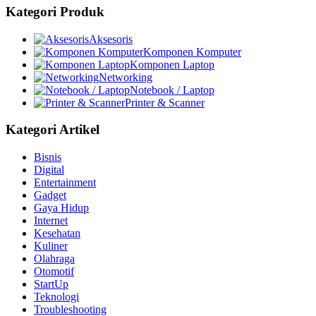
Kategori Produk
Aksesoris
Komponen Komputer
Komponen Laptop
Networking
Notebook / Laptop
Printer & Scanner
Kategori Artikel
Bisnis
Digital
Entertainment
Gadget
Gaya Hidup
Internet
Kesehatan
Kuliner
Olahraga
Otomotif
StartUp
Teknologi
Troubleshooting