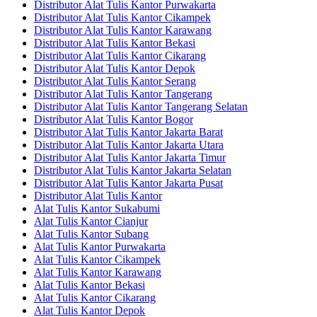
Distributor Alat Tulis Kantor Purwakarta
Distributor Alat Tulis Kantor Cikampek
Distributor Alat Tulis Kantor Karawang
Distributor Alat Tulis Kantor Bekasi
Distributor Alat Tulis Kantor Cikarang
Distributor Alat Tulis Kantor Depok
Distributor Alat Tulis Kantor Serang
Distributor Alat Tulis Kantor Tangerang
Distributor Alat Tulis Kantor Tangerang Selatan
Distributor Alat Tulis Kantor Bogor
Distributor Alat Tulis Kantor Jakarta Barat
Distributor Alat Tulis Kantor Jakarta Utara
Distributor Alat Tulis Kantor Jakarta Timur
Distributor Alat Tulis Kantor Jakarta Selatan
Distributor Alat Tulis Kantor Jakarta Pusat
Distributor Alat Tulis Kantor
Alat Tulis Kantor Sukabumi
Alat Tulis Kantor Cianjur
Alat Tulis Kantor Subang
Alat Tulis Kantor Purwakarta
Alat Tulis Kantor Cikampek
Alat Tulis Kantor Karawang
Alat Tulis Kantor Bekasi
Alat Tulis Kantor Cikarang
Alat Tulis Kantor Depok