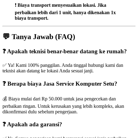
❗
Biaya transport menyesuaikan lokasi. Jika
perbaikan lebih dari 1 unit, hanya dikenakan 1x
biaya transport.
💬 Tanya Jawab (FAQ)
❓ Apakah teknisi benar-benar datang ke rumah?
✅ Ya! Kami 100% panggilan. Anda tinggal hubungi kami dan
teknisi akan datang ke lokasi Anda sesuai janji.
❓ Berapa biaya Jasa Service Komputer Setu?
💰 Biaya mulai dari Rp 50.000 untuk jasa pengecekan dan
perbaikan ringan. Untuk kerusakan yang lebih kompleks, akan
dikonfirmasi dulu sebelum pengerjaan.
❓ Apakah ada garansi?