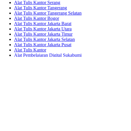
Alat Tulis Kantor Serang
Alat Tulis Kantor Tangerang
Alat Tulis Kantor Tangerang Selatan
Alat Tulis Kantor Bogor
Alat Tulis Kantor Jakarta Barat
Alat Tulis Kantor Jakarta Utara
Alat Tulis Kantor Jakarta Timur
Alat Tulis Kantor Jakarta Selatan
Alat Tulis Kantor Jakarta Pusat
Alat Tulis Kantor
Alat Pembelajaran Digital Sukabumi
Alat Pembelajaran Digital Cianjur
Alat Pembelajaran Digital Subang
Alat Pembelajaran Digital Purwakarta
Alat Pembelajaran Digital Cikampek
Alat Pembelajaran Digital Karawang
Alat Pembelajaran Digital Bekasi
Alat Pembelajaran Digital Cikarang
Alat Pembelajaran Digital Depok
Alat Pembelajaran Digital Serang
Alat Pembelajaran Digital Tangerang
Alat Pembelajaran Digital Tangerang Selatan
Alat Pembelajaran Digital Bogor
Alat Pembelajaran Digital Jakarta Barat
Alat Pembelajaran Digital Jakarta Utara