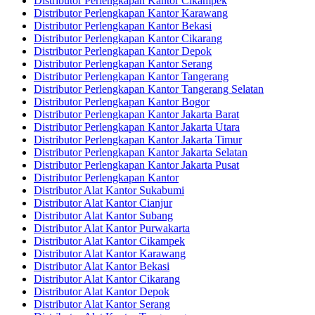
Distributor Perlengkapan Kantor Cikampek
Distributor Perlengkapan Kantor Karawang
Distributor Perlengkapan Kantor Bekasi
Distributor Perlengkapan Kantor Cikarang
Distributor Perlengkapan Kantor Depok
Distributor Perlengkapan Kantor Serang
Distributor Perlengkapan Kantor Tangerang
Distributor Perlengkapan Kantor Tangerang Selatan
Distributor Perlengkapan Kantor Bogor
Distributor Perlengkapan Kantor Jakarta Barat
Distributor Perlengkapan Kantor Jakarta Utara
Distributor Perlengkapan Kantor Jakarta Timur
Distributor Perlengkapan Kantor Jakarta Selatan
Distributor Perlengkapan Kantor Jakarta Pusat
Distributor Perlengkapan Kantor
Distributor Alat Kantor Sukabumi
Distributor Alat Kantor Cianjur
Distributor Alat Kantor Subang
Distributor Alat Kantor Purwakarta
Distributor Alat Kantor Cikampek
Distributor Alat Kantor Karawang
Distributor Alat Kantor Bekasi
Distributor Alat Kantor Cikarang
Distributor Alat Kantor Depok
Distributor Alat Kantor Serang