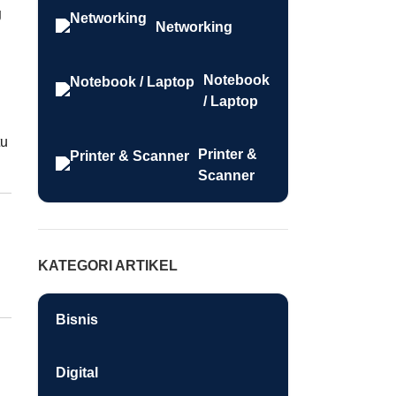
g
Networking
Notebook
/ Laptop
tu
Printer &
Scanner
KATEGORI ARTIKEL
Bisnis
Digital