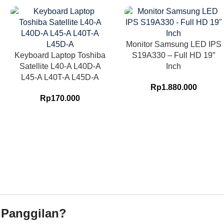
Monitor Samsung LED IPS
Keyboard Laptop Toshiba
S19A330 – Full HD 19″
Satellite L40-A L40D-A
Inch
L45-A L40T-A L45D-A
Rp
1.880.000
Rp
170.000
 Panggilan?