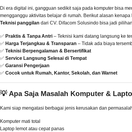
Di era digital ini, gangguan sedikit saja pada komputer bisa 
mengganggu aktivitas belajar di rumah. Berikut alasan kenapa
Teknisi panggilan
dari CV. Difacom Solusindo bisa jadi pilihan
✅
Praktis & Tanpa Antri
– Teknisi kami datang langsung ke t
✅
Harga Terjangkau & Transparan
– Tidak ada biaya tersem
✅
Teknisi Berpengalaman & Bersertifikat
✅
Service Langsung Selesai di Tempat
✅
Garansi Pengerjaan
✅
Cocok untuk Rumah, Kantor, Sekolah, dan Warnet
💡 Apa Saja Masalah Komputer & Lapt
Kami siap mengatasi berbagai jenis kerusakan dan permasalaha
Komputer mati total
Laptop lemot atau cepat panas