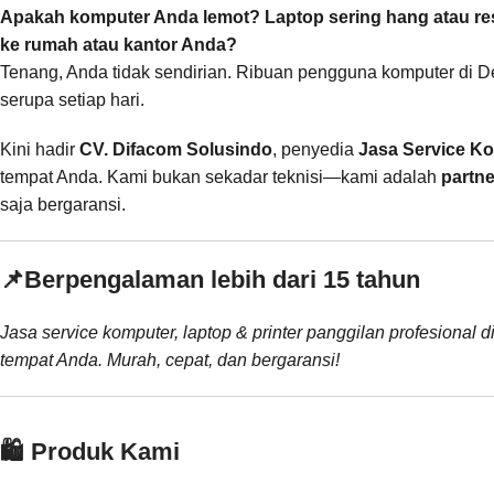
Apakah komputer Anda lemot? Laptop sering hang atau rest
ke rumah atau kantor Anda?
Tenang, Anda tidak sendirian. Ribuan pengguna komputer di D
serupa setiap hari.
Kini hadir
CV. Difacom Solusindo
, penyedia
Jasa Service K
tempat Anda. Kami bukan sekadar teknisi—kami adalah
partne
saja bergaransi.
📌
Berpengalaman lebih dari 15 tahun
Jasa service komputer, laptop & printer panggilan profesional d
tempat Anda. Murah, cepat, dan bergaransi!
🛍️ Produk Kami