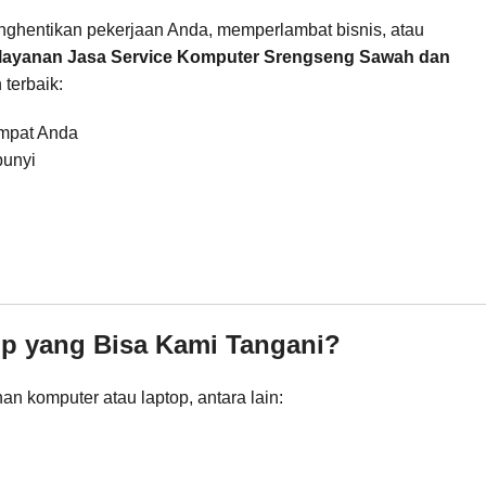
menghentikan pekerjaan Anda, memperlambat bisnis, atau
layanan Jasa Service Komputer Srengseng Sawah dan
 terbaik:
empat Anda
bunyi
op yang Bisa Kami Tangani?
n komputer atau laptop, antara lain: