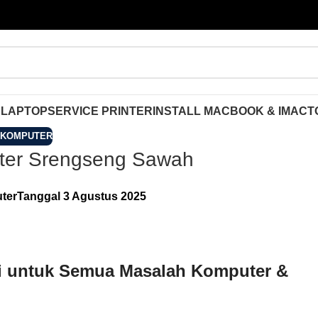
 LAPTOP
SERVICE PRINTER
INSTALL MACBOOK & IMAC
T
 KOMPUTER
ter Srengseng Sawah
ter
Tanggal 3 Agustus 2025
si untuk Semua Masalah Komputer &