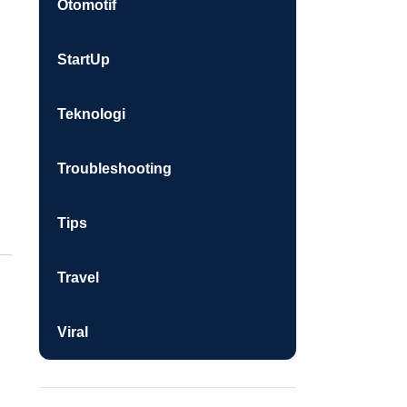
Otomotif
StartUp
Teknologi
Troubleshooting
Tips
Travel
Viral