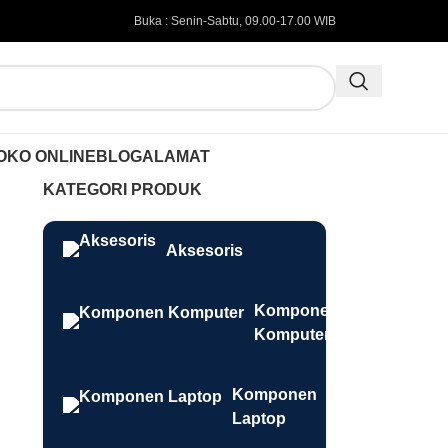
Buka : Senin-Sabtu, 09.00-17.00 WIB
OKO ONLINE
BLOG
ALAMAT
KATEGORI PRODUK
Aksesoris
Komponen
Komputer
Komponen
Laptop