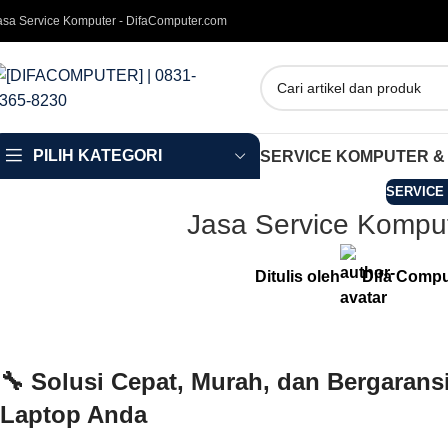
asa Service Komputer - DifaComputer.com
PILIH KATEGORI
SERVICE KOMPUTER &
SERVICE
Jasa Service Kompu
Ditulis oleh
Difa Compu
🔧
Solusi Cepat, Murah, dan Bergaran
Laptop Anda