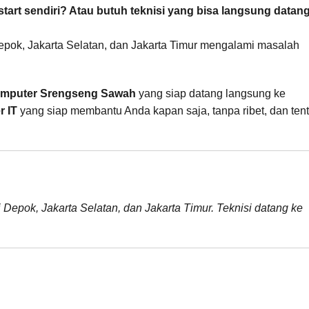
art sendiri? Atau butuh teknisi yang bisa langsung datan
epok, Jakarta Selatan, dan Jakarta Timur mengalami masalah
omputer Srengseng Sawah
yang siap datang langsung ke
r IT
yang siap membantu Anda kapan saja, tanpa ribet, dan ten
i Depok, Jakarta Selatan, dan Jakarta Timur. Teknisi datang ke