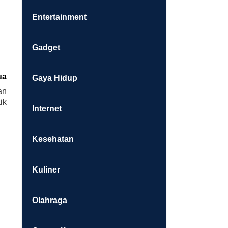
Entertainment
Gadget
ua
Gaya Hidup
an
ik
Internet
Kesehatan
Kuliner
Olahraga