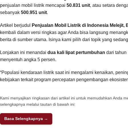
penjualan mobil listrik mencapai
50.831 unit
, atau setara den
sebanyak
500.951 unit
.
Artikel berjudul
Penjualan Mobil Listrik di Indonesia Melejit
kembali dalam versi ringkas agar Anda bisa langsung menan
berita di sumber utama. Isinya kami pilih dari topik yang seda
Lonjakan ini menandai
dua kali lipat pertumbuhan
dari tahun
menyentuh angka 5 persen.
“Populasi kendaraan listrik saat ini mengalami kenaikan, pening
kebijakan terkait program percepatan pengembangan ekosistem k
Kami menyajikan ringkasan dari artikel ini untuk memudahkan Anda
selengkapnya melalui tautan di bawah ini:
Baca Selengkapnya →