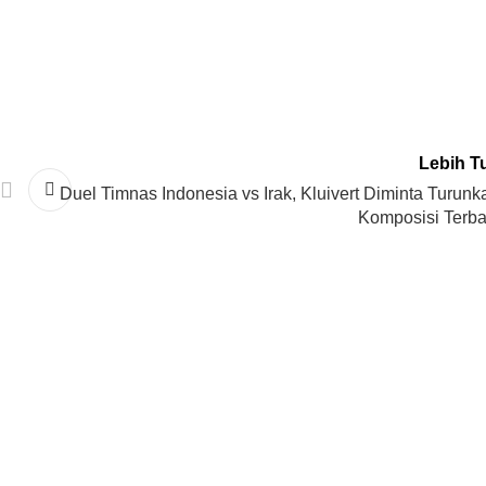
Lebih T
Duel Timnas Indonesia vs Irak, Kluivert Diminta Turunk
Komposisi Terba