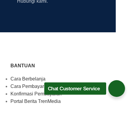
Hubungi kami.
BANTUAN
Cara Berbelanja
Cara Pembayaran
Chat Customer Service
Konfirmasi Pembayaran
Portal Berita TrenMedia
Download Aplikasi