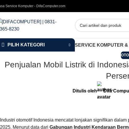
asa Service Komputer - DifaComputer.com
PILIH KATEGORI
SERVICE KOMPUTER &
OTO
Penjualan Mobil Listrik di Indones
Perse
Ditulis oleh
Difa Compu
Industri otomotif Indonesia mencatat lonjakan signifikan dalam
2025. Menurut data dari
Gabungan Industri Kendaraan Bermo