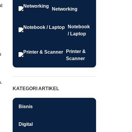
at
Networking
Notebook
/ Laptop
Printer &
u
Scanner
.
KATEGORI ARTIKEL
Bisnis
Digital