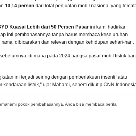
gan
10,14 persen
dari total penjualan mobil nasional yang tercat
, BYD Kuasai Lebih dari 50 Persen Pasar
ini kami hadirkan
gkap inti pembahasannya tanpa harus membaca keseluruhan
ng ramai dibicarakan dan relevan dengan kehidupan sehari-hari.
 sebelumnya, di mana pada 2024 pangsa pasar mobil listrik bar
katan ini terjadi seiring dengan pemberlakuan insentif atau
endaraan listrik,” ujar Mahardi, seperti dikutip CNN Indonesia
 memahami pokok pembahasannya. Anda bisa membaca berita