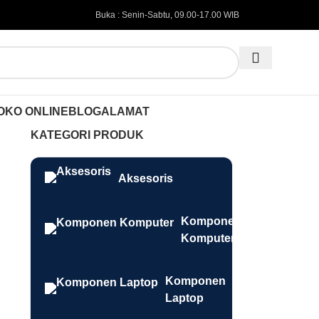
Buka : Senin-Sabtu, 09.00-17.00 WIB
OKO ONLINE
BLOG
ALAMAT
KATEGORI PRODUK
Aksesoris
Komponen
Komputer
Komponen
Laptop