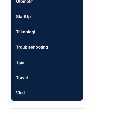
Otomotif
StartUp
Teknologi
Troubleshooting
Tips
Travel
Viral