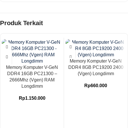
Produk Terkait
Memory Komputer V-GeN
Memory Komputer V-GeN
DDR4 8GB PC19200 2400
DDR4 16GB PC21300 –
(Vgen) Longdimm
2666Mhz (Vgen) RAM
Rp
660.000
Longdimm
Rp
1.150.000