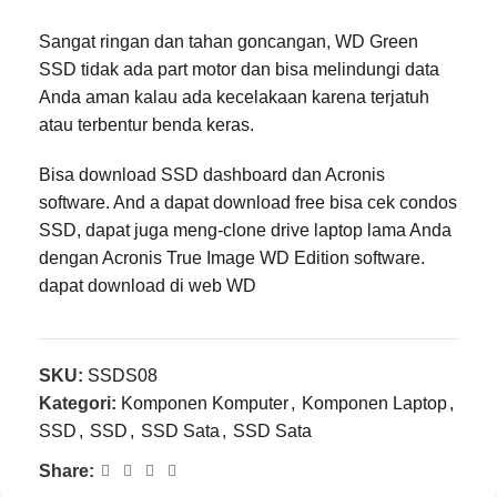
Sangat ringan dan tahan goncangan, WD Green
SSD tidak ada part motor dan bisa melindungi data
Anda aman kalau ada kecelakaan karena terjatuh
atau terbentur benda keras.
Bisa download SSD dashboard dan Acronis
software. And a dapat download free bisa cek condos
SSD, dapat juga meng-clone drive laptop lama Anda
dengan Acronis True Image WD Edition software.
dapat download di web WD
SKU:
SSDS08
Kategori:
Komponen Komputer
,
Komponen Laptop
,
SSD
,
SSD
,
SSD Sata
,
SSD Sata
Share: