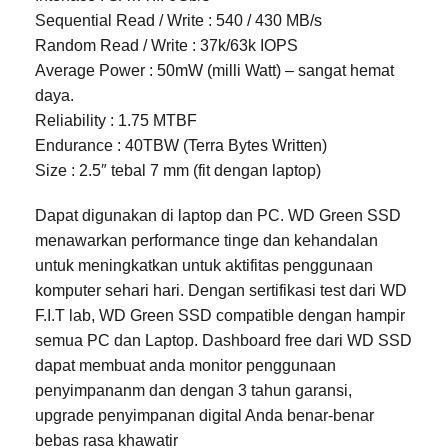
Sequential Read / Write : 540 / 430 MB/s
Random Read / Write : 37k/63k IOPS
Average Power : 50mW (milli Watt) – sangat hemat
daya.
Reliability : 1.75 MTBF
Endurance : 40TBW (Terra Bytes Written)
Size : 2.5″ tebal 7 mm (fit dengan laptop)
Dapat digunakan di laptop dan PC. WD Green SSD
menawarkan performance tinge dan kehandalan
untuk meningkatkan untuk aktifitas penggunaan
komputer sehari hari. Dengan sertifikasi test dari WD
F.I.T lab, WD Green SSD compatible dengan hampir
semua PC dan Laptop. Dashboard free dari WD SSD
dapat membuat anda monitor penggunaan
penyimpananm dan dengan 3 tahun garansi,
upgrade penyimpanan digital Anda benar-benar
bebas rasa khawatir