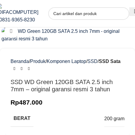
Klik untuk memperbesar
Beranda
Produk
Komponen Laptop
SSD
SSD Sata
SSD WD Green 120GB SATA 2.5 inch
7mm – original garansi resmi 3 tahun
Rp
487.000
BERAT
200 gram