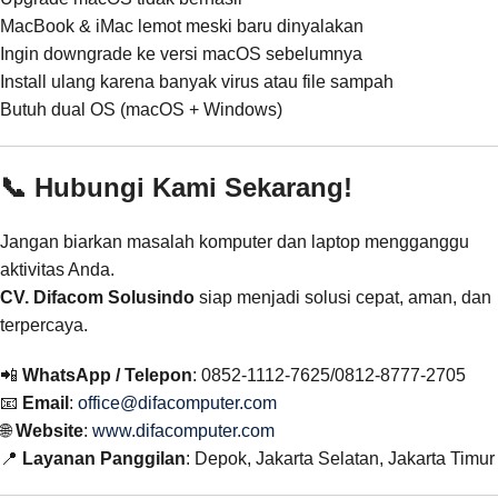
MacBook & iMac lemot meski baru dinyalakan
Ingin downgrade ke versi macOS sebelumnya
Install ulang karena banyak virus atau file sampah
Butuh dual OS (macOS + Windows)
📞 Hubungi Kami Sekarang!
Jangan biarkan masalah komputer dan laptop mengganggu
aktivitas Anda.
CV. Difacom Solusindo
siap menjadi solusi cepat, aman, dan
terpercaya.
📲
WhatsApp / Telepon
: 0852-1112-7625/0812-8777-2705
📧
Email
:
office@difacomputer.com
🌐
Website
:
www.difacomputer.com
📍
Layanan Panggilan
: Depok, Jakarta Selatan, Jakarta Timur