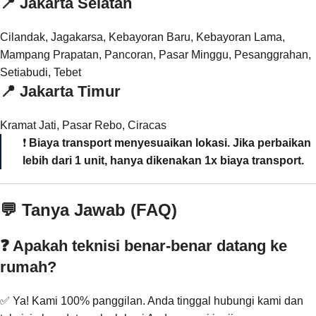
📍
Jakarta Selatan
Cilandak, Jagakarsa, Kebayoran Baru, Kebayoran Lama,
Mampang Prapatan, Pancoran, Pasar Minggu, Pesanggrahan,
Setiabudi, Tebet
📍
Jakarta Timur
Kramat Jati, Pasar Rebo, Ciracas
❗
Biaya transport menyesuaikan lokasi. Jika perbaikan
lebih dari 1 unit, hanya dikenakan 1x biaya transport.
💬 Tanya Jawab (FAQ)
❓ Apakah teknisi benar-benar datang ke
rumah?
✅ Ya! Kami 100% panggilan. Anda tinggal hubungi kami dan