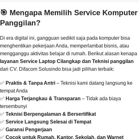
🎯 Mengapa Memilih Service Komputer
Panggilan?
Di era digital ini, gangguan sedikit saja pada komputer bisa
menghentikan pekerjaan Anda, memperlambat bisnis, atau
mengganggu aktivitas belajar di rumah. Berikut alasan kenapa
layanan Service Laptop Cilangkap dan Teknisi panggilan
dari CV. Difacom Solusindo bisa jadi pilihan terbaik:
✅
Praktis & Tanpa Antri
– Teknisi kami datang langsung ke
tempat Anda
✅
Harga Terjangkau & Transparan
– Tidak ada biaya
tersembunyi
✅
Teknisi Berpengalaman & Bersertifikat
✅
Service Langsung Selesai di Tempat
✅
Garansi Pengerjaan
✅
Cocok untuk Rumah, Kantor, Sekolah, dan Warnet