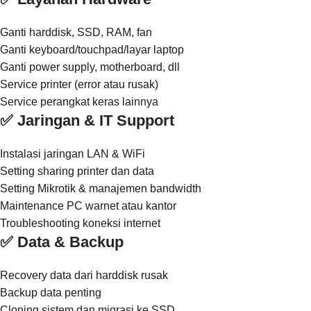
Ganti harddisk, SSD, RAM, fan
Ganti keyboard/touchpad/layar laptop
Ganti power supply, motherboard, dll
Service printer (error atau rusak)
Service perangkat keras lainnya
✅ Jaringan & IT Support
Instalasi jaringan LAN & WiFi
Setting sharing printer dan data
Setting Mikrotik & manajemen bandwidth
Maintenance PC warnet atau kantor
Troubleshooting koneksi internet
✅ Data & Backup
Recovery data dari harddisk rusak
Backup data penting
Cloning sistem dan migrasi ke SSD