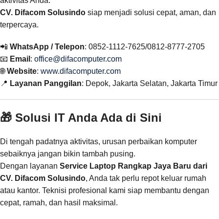
aktivitas Anda.
CV. Difacom Solusindo
siap menjadi solusi cepat, aman, dan
terpercaya.
📲
WhatsApp / Telepon
: 0852-1112-7625/0812-8777-2705
📧
Email
:
office@difacomputer.com
🌐
Website
:
www.difacomputer.com
📍
Layanan Panggilan
: Depok, Jakarta Selatan, Jakarta Timur
🎁 Solusi IT Anda Ada di Sini
Di tengah padatnya aktivitas, urusan perbaikan komputer
sebaiknya jangan bikin tambah pusing.
Dengan layanan
Service Laptop Rangkap Jaya Baru dari
CV. Difacom Solusindo
, Anda tak perlu repot keluar rumah
atau kantor. Teknisi profesional kami siap membantu dengan
cepat, ramah, dan hasil maksimal.