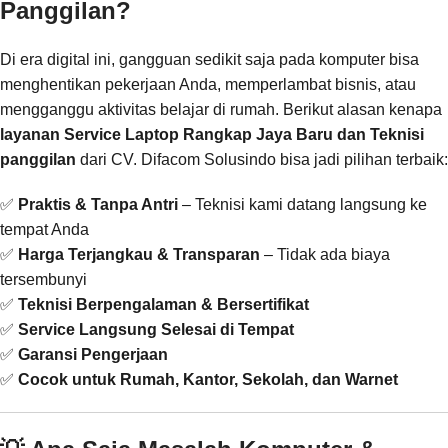
Panggilan?
Di era digital ini, gangguan sedikit saja pada komputer bisa
menghentikan pekerjaan Anda, memperlambat bisnis, atau
mengganggu aktivitas belajar di rumah. Berikut alasan kenapa
layanan Service Laptop Rangkap Jaya Baru dan Teknisi
panggilan
dari CV. Difacom Solusindo bisa jadi pilihan terbaik:
✅
Praktis & Tanpa Antri
– Teknisi kami datang langsung ke
tempat Anda
✅
Harga Terjangkau & Transparan
– Tidak ada biaya
tersembunyi
✅
Teknisi Berpengalaman & Bersertifikat
✅
Service Langsung Selesai di Tempat
✅
Garansi Pengerjaan
✅
Cocok untuk Rumah, Kantor, Sekolah, dan Warnet