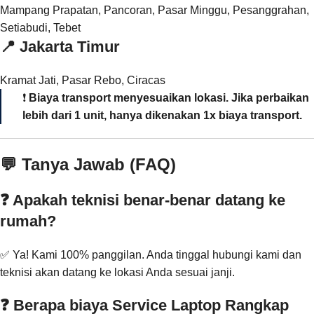
Mampang Prapatan, Pancoran, Pasar Minggu, Pesanggrahan,
Setiabudi, Tebet
📍
Jakarta Timur
Kramat Jati, Pasar Rebo, Ciracas
❗
Biaya transport menyesuaikan lokasi. Jika perbaikan
lebih dari 1 unit, hanya dikenakan 1x biaya transport.
💬 Tanya Jawab (FAQ)
❓ Apakah teknisi benar-benar datang ke
rumah?
✅ Ya! Kami 100% panggilan. Anda tinggal hubungi kami dan
teknisi akan datang ke lokasi Anda sesuai janji.
❓ Berapa biaya Service Laptop Rangkap