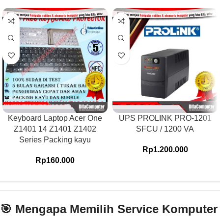
Keyboard Laptop Acer One
UPS PROLINK PRO-1201
Z1401 14 Z1401 Z1402
SFCU / 1200 VA
Series Packing kayu
Rp
1.200.000
Rp
160.000
🎯 Mengapa Memilih Service Komputer