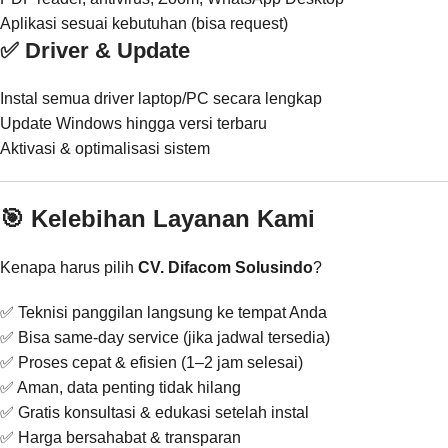
Aplikasi sesuai kebutuhan (bisa request)
✅ Driver & Update
Instal semua driver laptop/PC secara lengkap
Update Windows hingga versi terbaru
Aktivasi & optimalisasi sistem
🎯 Kelebihan Layanan Kami
Kenapa harus pilih
CV. Difacom Solusindo
?
✅ Teknisi panggilan langsung ke tempat Anda
✅ Bisa same-day service (jika jadwal tersedia)
✅ Proses cepat & efisien (1–2 jam selesai)
✅ Aman, data penting tidak hilang
✅ Gratis konsultasi & edukasi setelah instal
✅ Harga bersahabat & transparan