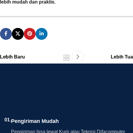
lebih mudah dan praktis.
Lebih Baru
Lebih Tua
01.
Pengiriman Mudah
Pengiriman bisa lewat Kurir atau Teknisi Difacomputer