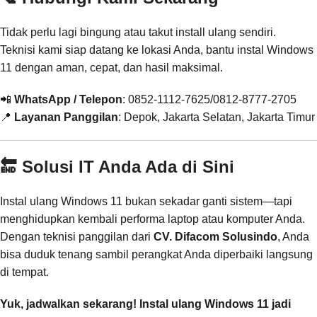
Tidak perlu lagi bingung atau takut install ulang sendiri.
Teknisi kami siap datang ke lokasi Anda, bantu instal Windows
11 dengan aman, cepat, dan hasil maksimal.
📲
WhatsApp / Telepon
: 0852-1112-7625/0812-8777-2705
📍
Layanan Panggilan
: Depok, Jakarta Selatan, Jakarta Timur
🔚 Solusi IT Anda Ada di Sini
Instal ulang Windows 11 bukan sekadar ganti sistem—tapi
menghidupkan kembali performa laptop atau komputer Anda.
Dengan teknisi panggilan dari
CV. Difacom Solusindo
, Anda
bisa duduk tenang sambil perangkat Anda diperbaiki langsung
di tempat.
Yuk, jadwalkan sekarang! Instal ulang Windows 11 jadi