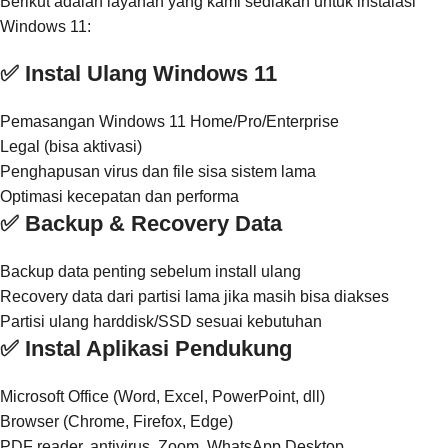
Berikut adalah layanan yang kami sediakan untuk instalasi
Windows 11:
✅ Instal Ulang Windows 11
Pemasangan Windows 11 Home/Pro/Enterprise
Legal (bisa aktivasi)
Penghapusan virus dan file sisa sistem lama
Optimasi kecepatan dan performa
✅ Backup & Recovery Data
Backup data penting sebelum install ulang
Recovery data dari partisi lama jika masih bisa diakses
Partisi ulang harddisk/SSD sesuai kebutuhan
✅ Instal Aplikasi Pendukung
Microsoft Office (Word, Excel, PowerPoint, dll)
Browser (Chrome, Firefox, Edge)
PDF reader, antivirus, Zoom, WhatsApp Desktop