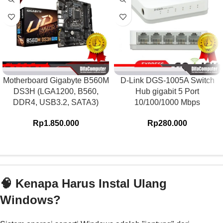
Motherboard Gigabyte B560M
D-Link DGS-1005A Switch
DS3H (LGA1200, B560,
Hub gigabit 5 Port
DDR4, USB3.2, SATA3)
10/100/1000 Mbps
Rp
1.850.000
Rp
280.000
🧠 Kenapa Harus Instal Ulang
Windows?